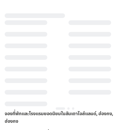
จองที่พักและโรงแรมยอดนิยมในลันเตาไอส์แลนด์, ฮ่องกง,
ฮ่องกง