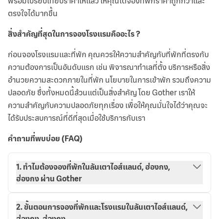
พร้อมเปรียบเทียบราคาให้แล้ว ให้คุณได้จองที่พักราคาถูกกว่าและ
ตรงใจได้มากขึ้น
สิ่งสำคัญที่สุดในการจองโรงแรมคืออะไร ?
ก่อนจองโรงแรมและที่พัก คุณควรให้ความสำคัญกับที่พักที่ตรงกับ
ความต้องการเป็นอันดับแรก เช่น พิจารณาทำเลที่ตั้ง บริการหรือสิ่ง
อำนวยความสะดวกภายในที่พัก นโยบายในการเข้าพัก รวมถึงความ
ปลอดภัย ซึ่งทั้งหมดนี้ล้วนแต่เป็นสิ่งสำคัญ โดย Gother เราให้
ความสำคัญกับความปลอดภัยทุกเรื่อง เพื่อให้คุณมั่นใจได้ว่าคุณจะ
ได้รับประสบการณ์ที่ดีที่สุดเมื่อใช้บริการกับเรา
คำถามที่พบบ่อย (FAQ)
1. ทำไมต้องจองที่พักในลันเตาไอส์แลนด์, ฮ่องกง,
ฮ่องกง ผ่าน Gother
2. ขั้นตอนการจองที่พักและโรงแรมในลันเตาไอส์แลนด์,
ฮ่องกง, ฮ่องกง