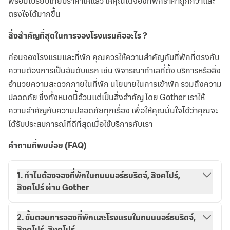
พร้อมเปรียบเทียบราคาให้แล้ว ให้คุณได้จองที่พักราคาถูกกว่าและ
ตรงใจได้มากขึ้น
สิ่งสำคัญที่สุดในการจองโรงแรมคืออะไร ?
ก่อนจองโรงแรมและที่พัก คุณควรให้ความสำคัญกับที่พักที่ตรงกับ
ความต้องการเป็นอันดับแรก เช่น พิจารณาทำเลที่ตั้ง บริการหรือสิ่ง
อำนวยความสะดวกภายในที่พัก นโยบายในการเข้าพัก รวมถึงความ
ปลอดภัย ซึ่งทั้งหมดนี้ล้วนแต่เป็นสิ่งสำคัญ โดย Gother เราให้
ความสำคัญกับความปลอดภัยทุกเรื่อง เพื่อให้คุณมั่นใจได้ว่าคุณจะ
ได้รับประสบการณ์ที่ดีที่สุดเมื่อใช้บริการกับเรา
คำถามที่พบบ่อย (FAQ)
1. ทำไมต้องจองที่พักในถนนนอร์ธบริดจ์, สิงคโปร์,
สิงคโปร์ ผ่าน Gother
2. ขั้นตอนการจองที่พักและโรงแรมในถนนนอร์ธบริดจ์,
สิงคโปร์, สิงคโปร์