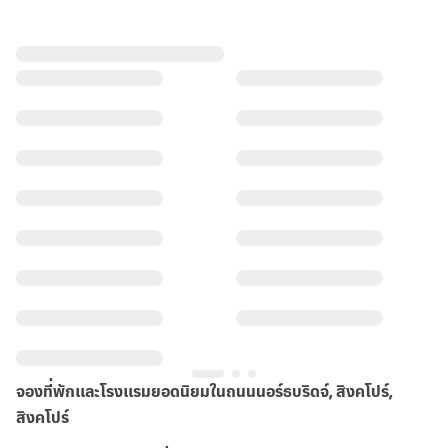
จองที่พักและโรงแรมยอดนิยมในถนนนอร์ธบริดจ์, สิงคโปร์,
สิงคโปร์