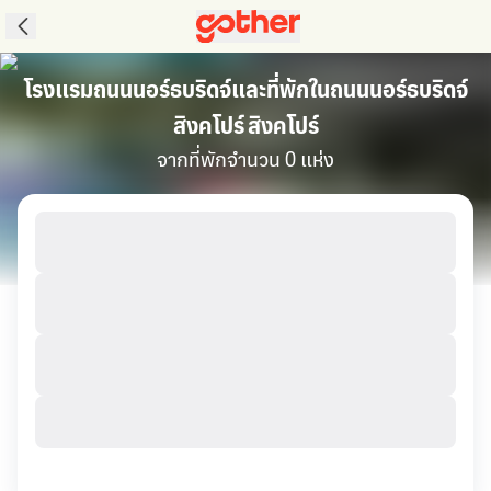
โรงแรมถนนนอร์ธบริดจ์และที่พักในถนนนอร์ธบริดจ์
สิงคโปร์ สิงคโปร์
จากที่พักจำนวน 0 แห่ง