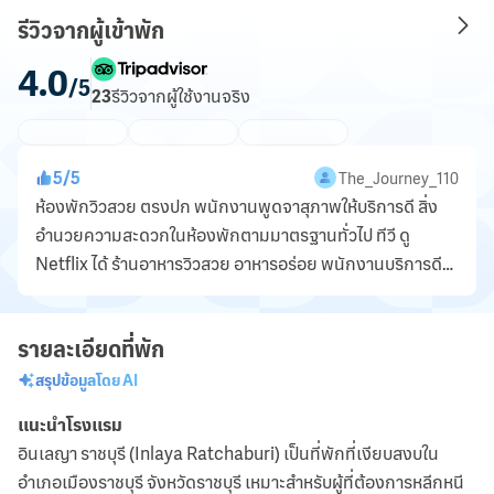
รีวิวจากผู้เข้าพัก
4.0
/5
23
รีวิว
จากผู้ใช้งานจริง
5
/
5
The_Journey_110
ห้องพักวิวสวย ตรงปก พนักงานพูดจาสุภาพให้บริการดี สิ่ง
อำนวยความสะดวกในห้องพักตามมาตรฐานทั่วไป ทีวี ดู
Netflix ได้ ร้านอาหารวิวสวย อาหารอร่อย พนักงานบริการดี
แนะนำเมนูได้ดี
รายละเอียดที่พัก
สรุปข้อมูลโดย AI
แนะนำโรงแรม
อินเลญา ราชบุรี (Inlaya Ratchaburi) เป็นที่พักที่เงียบสงบใน
อำเภอเมืองราชบุรี จังหวัดราชบุรี เหมาะสำหรับผู้ที่ต้องการหลีกหนี