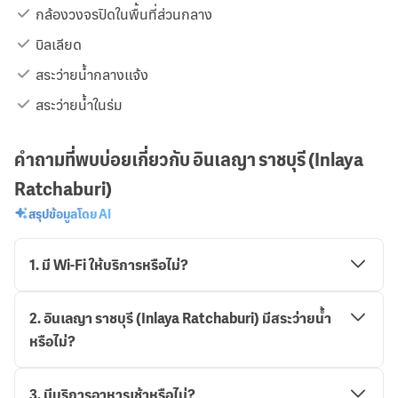
กล้องวงจรปิดในพื้นที่ส่วนกลาง
บิลเลียด
สระว่ายน้ำกลางแจ้ง
สระว่ายน้ำในร่ม
คำถามที่พบบ่อยเกี่ยวกับ อินเลญา ราชบุรี (Inlaya
Ratchaburi)
สรุปข้อมูลโดย AI
1
.
มี Wi-Fi ให้บริการหรือไม่?
2
.
อินเลญา ราชบุรี (Inlaya Ratchaburi) มีสระว่ายน้ำ
หรือไม่?
3
.
มีบริการอาหารเช้าหรือไม่?