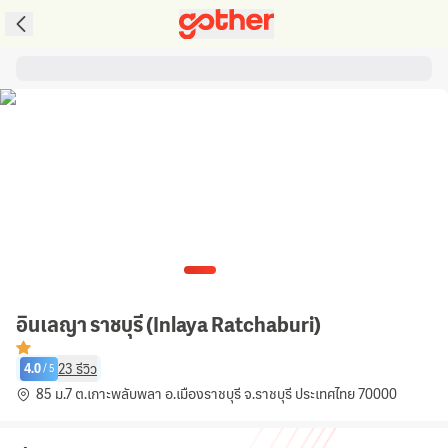
อินเลญา ราชบุรี (Inlaya Ratchaburi)
23
รีวิว
4.0
/
5
85 ม.7 ต.เกาะพลับพลา อ.เมืองราชบุรี จ.ราชบุรี ประเทศไทย 70000