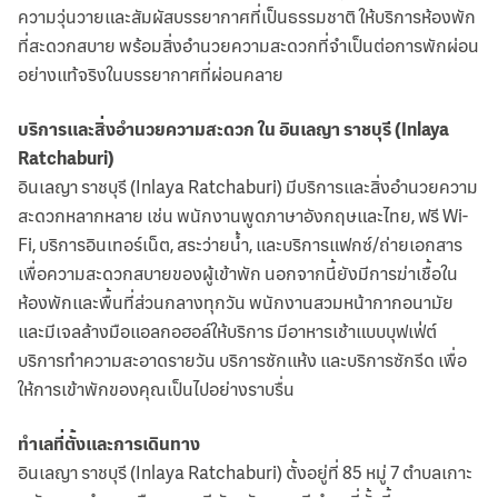
ความวุ่นวายและสัมผัสบรรยากาศที่เป็นธรรมชาติ ให้บริการห้องพัก
ที่สะดวกสบาย พร้อมสิ่งอำนวยความสะดวกที่จำเป็นต่อการพักผ่อน
อย่างแท้จริงในบรรยากาศที่ผ่อนคลาย
บริการและสิ่งอำนวยความสะดวก ใน อินเลญา ราชบุรี (Inlaya
Ratchaburi)
อินเลญา ราชบุรี (Inlaya Ratchaburi) มีบริการและสิ่งอำนวยความ
สะดวกหลากหลาย เช่น พนักงานพูดภาษาอังกฤษและไทย, ฟรี Wi-
Fi, บริการอินเทอร์เน็ต, สระว่ายน้ำ, และบริการแฟกซ์/ถ่ายเอกสาร
เพื่อความสะดวกสบายของผู้เข้าพัก นอกจากนี้ยังมีการฆ่าเชื้อใน
ห้องพักและพื้นที่ส่วนกลางทุกวัน พนักงานสวมหน้ากากอนามัย
และมีเจลล้างมือแอลกอฮอล์ให้บริการ มีอาหารเช้าแบบบุฟเฟ่ต์
บริการทำความสะอาดรายวัน บริการซักแห้ง และบริการซักรีด เพื่อ
ให้การเข้าพักของคุณเป็นไปอย่างราบรื่น
ทำเลที่ตั้งและการเดินทาง
อินเลญา ราชบุรี (Inlaya Ratchaburi) ตั้งอยู่ที่ 85 หมู่ 7 ตำบลเกาะ