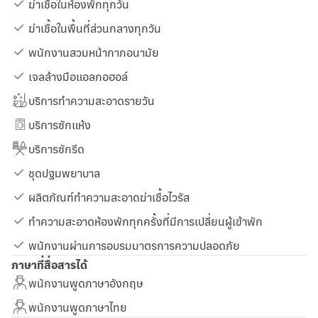
ฆ่าเชื้อในห้องพักทุกวัน
ฆ่าเชื้อในพื้นที่ส่วนกลางทุกวัน
พนักงานสวมหน้ากากอนามัย
เจลล้างมือแอลกอฮอล์
บริการทำความสะอาดรายวัน
บริการซักแห้ง
บริการซักรีด
ชุดปฐมพยาบาล
ผลิตภัณฑ์ทำความสะอาดฆ่าเชื้อไวรัส
ทำความสะอาดห้องพักทุกครั้งที่มีการเปลี่ยนผู้เข้าพัก
พนักงานผ่านการอบรมมาตรการความปลอดภัย
ภาษาที่สื่อสารได้
พนักงานพูดภาษาอังกฤษ
พนักงานพูดภาษาไทย