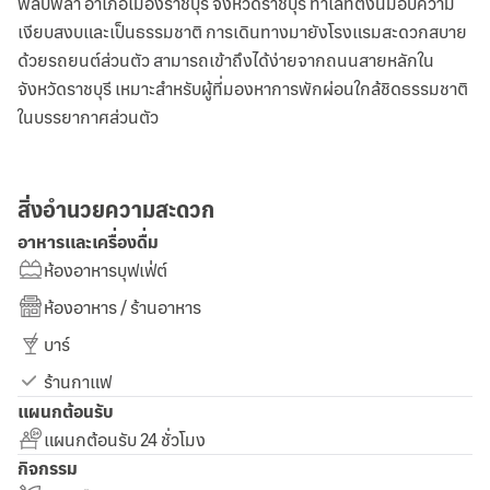
พลับพลา อำเภอเมืองราชบุรี จังหวัดราชบุรี ทำเลที่ตั้งนี้มอบความ
เงียบสงบและเป็นธรรมชาติ การเดินทางมายังโรงแรมสะดวกสบาย
ด้วยรถยนต์ส่วนตัว สามารถเข้าถึงได้ง่ายจากถนนสายหลักใน
จังหวัดราชบุรี เหมาะสำหรับผู้ที่มองหาการพักผ่อนใกล้ชิดธรรมชาติ
ในบรรยากาศส่วนตัว
สิ่งอำนวยความสะดวก
อาหารและเครื่องดื่ม
ห้องอาหารบุฟเฟ่ต์
ห้องอาหาร / ร้านอาหาร
บาร์
ร้านกาแฟ
แผนกต้อนรับ
แผนกต้อนรับ 24 ชั่วโมง
กิจกรรม