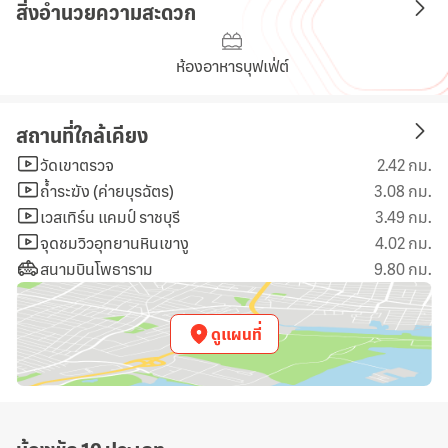
สิ่งอำนวยความสะดวก
ห้องอาหารบุฟเฟ่ต์
สถานที่ใกล้เคียง
วัดเขาตรวจ
2.42 กม.
ถ้ำระฆัง (ค่ายบุรฉัตร)
3.08 กม.
เวสเทิร์น แคมป์ ราชบุรี
3.49 กม.
จุดชมวิวอุทยานหินเขางู
4.02 กม.
สนามบินโพธาราม
9.80 กม.
ดูแผนที่