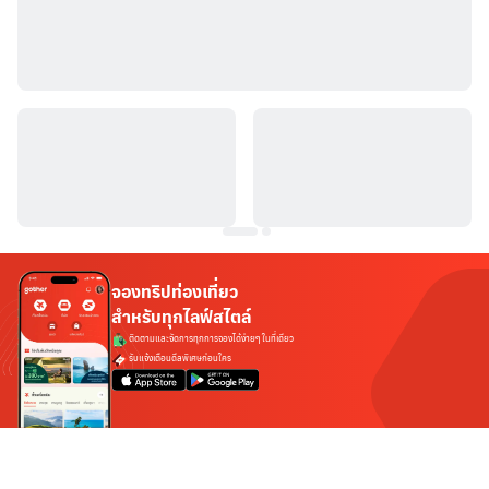
จองทริปท่องเที่ยว
สำหรับทุกไลฟ์สไตล์
ติดตามและจัดการทุกการจองได้ง่ายๆ ในที่เดียว
รับแจ้งเตือนดีลพิเศษก่อนใคร