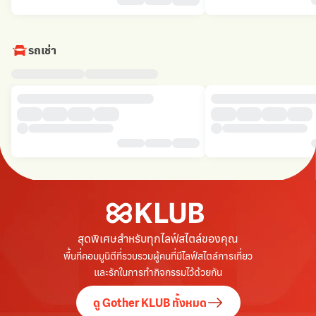
รถเช่า
สุดพิเศษสำหรับทุกไลฟ์สไตล์ของคุณ
พื้นที่คอมมูนิตีที่รวบรวมผู้คนที่มีไลฟ์สไตล์การเที่ยว
และรักในการทำกิจกรรมไว้ด้วยกัน
ดู Gother KLUB ทั้งหมด