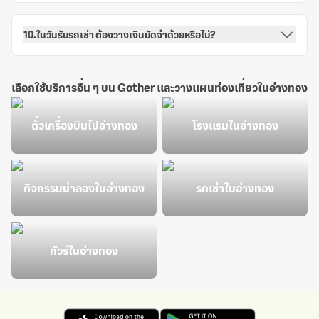
10.ในวันรับรถเช่า ต้องวางเงินมัดจำด้วยหรือไม่?
เลือกใช้บริการอื่น ๆ บน Gother และวางแผนท่องเที่ยวในอ่างทอง
ตั๋วเครื่องบินไปอ่างทอง
โรงแรมในอ่างทอง
กิจกรรมน่าลองในอ่างทอง
รถเช่าในอ่างทอง
ทัวร์ในอ่างทอง