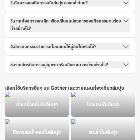
2.ฉันควรจองกิจกรรมในลัมปุง ล่วงหน้าไหม?
3.หากต้องการยกเลิก หรือเปลี่ยนแปลงการจองกิจกรรม จะต้อง
ทำอย่างไร?
4.บัตรกิจกรรม สามารถโอนสิทธิ์ให้ผู้อื่นได้หรือไม่?
5.หากบัตรกิจกรรมสูญหาย หรือเสียหาย ควรทำอย่างไร?
เลือกใช้บริการอื่นๆ บน Gother และวางแผนท่องเที่ยวลัมปุง
ตั๋วเครื่องบินไปลัมปุง
โรงแรมในลัมปุง
กิจกรรมน่าลองในลัมปุง
รถเช่าในลัมปุง