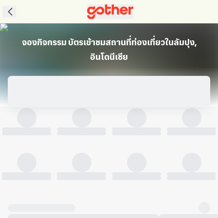
จองกิจกรรม บัตรเข้าชมสถานที่ท่องเที่ยวในลัมปุง,
อินโดนีเซีย