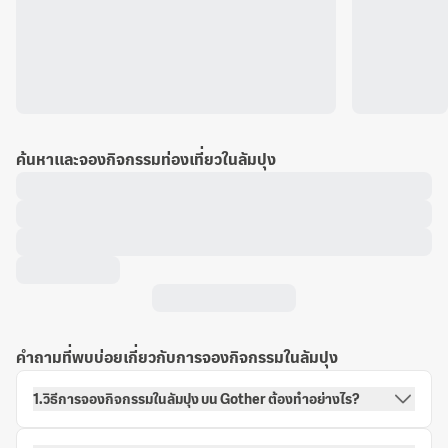
ค้นหาและจองกิจกรรมท่องเที่ยวในลัมปุง
คำถามที่พบบ่อยเกี่ยวกับการจองกิจกรรมในลัมปุง
1.วิธีการจองกิจกรรมในลัมปุง บน Gother ต้องทำอย่างไร?