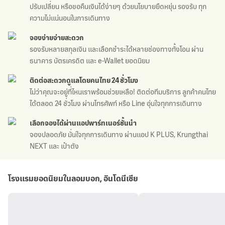
ปรับเปลี่ยน หรือขอคืนเงินได้ง่ายๆ
ด้วยนโยบายยืดหยุ่น รองรับ
ทุก
ความไม่แน่นอนในการเดินทาง
จองง่าย
จ่ายสะดวก
รองรับหลายสกุลเงิน และ
เลือกชำระได้หลายช่องทางทั้งโอน
ผ่าน
ธนาคาร บัตรเครดิต
และ e-Wallet ยอดนิยม
ติดต่อสะดวก
ดูแลโดยคนไทย 24 ชั่วโมง
ไม่ว่าคุณจะอยู่ที่ไหนเราพร้อม
ช่วยเหลือ! ติดต่อทีมบริการ
ลูกค้าคนไทย
ได้ตลอด 24 ชั่วโมง
ผ่านโทรศัพท์ หรือ Line
อุ่นใจทุกการเดินทาง
เลือกจองได้
ผ่านแอปพาร์ทเนอร์ชั้นนำ
จองปลอดภัย มั่นใจทุกการเดินทาง
ผ่านแอป K PLUS,
Krungthai
NEXT และ เป๋าตัง
โรงแรมยอดนิยมในลอมบอก, อินโดนีเซีย