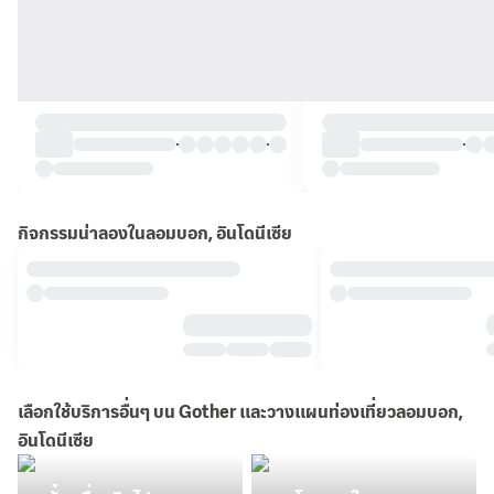
กิจกรรมน่าลองในลอมบอก, อินโดนีเซีย
เลือกใช้บริการอื่นๆ บน Gother และวางแผนท่องเที่ยวลอมบอก,
อินโดนีเซีย