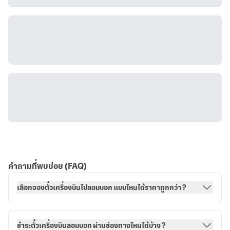
คำถามที่พบบ่อย (FAQ)
เลือกจองตั๋วเครื่องบินไปลอมบอก แบบไหนได้ราคาถูกกว่า ?
ชำระตั๋วเครื่องบินลอมบอก ผ่านช่องทางไหนได้บ้าง ?