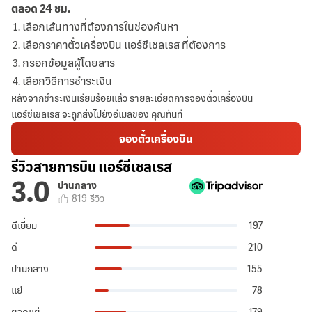
ตลอด 24 ชม.
เลือกเส้นทางที่ต้องการในช่องค้นหา
เลือกราคาตั๋วเครื่องบิน แอร์ซีเชลเรส ที่ต้องการ
กรอกข้อมูลผู้โดยสาร
เลือกวิธีการชำระเงิน
หลังจากชำระเงินเรียบร้อยแล้ว รายละเอียดการจองตั๋วเครื่องบิน
แอร์ซีเชลเรส จะถูกส่งไปยังอีเมลของ คุณทันที
จองตั๋วเครื่องบิน
รีวิวสายการบิน แอร์ซีเชลเรส
3.0
ปานกลาง
819
รีวิว
ดีเยี่ยม
197
ดี
210
ปานกลาง
155
แย่
78
ยอดแย่
179