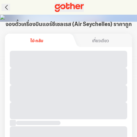
จองตั๋วเครื่องบินแอร์ซีเชลเรส (Air Seychelles) ราคาถูก
ไป-กลับ
เที่ยวเดียว