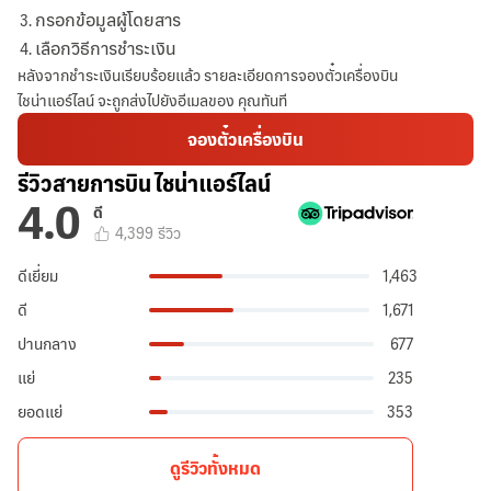
กรอกข้อมูลผู้โดยสาร
เลือกวิธีการชำระเงิน
หลังจากชำระเงินเรียบร้อยแล้ว รายละเอียดการจองตั๋วเครื่องบิน
ไชน่าแอร์ไลน์ จะถูกส่งไปยังอีเมลของ คุณทันที
จองตั๋วเครื่องบิน
รีวิวสายการบิน ไชน่าแอร์ไลน์
4.0
ดี
4,399
รีวิว
ดีเยี่ยม
1,463
ดี
1,671
ปานกลาง
677
แย่
235
ยอดแย่
353
ดูรีวิวทั้งหมด