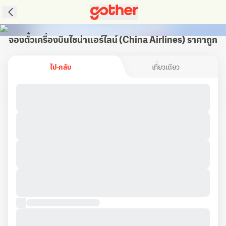
จองตั๋วเครื่องบินไชน่าแอร์ไลน์ (China Airlines) ราคาถูก
ไป-กลับ
เที่ยวเดียว