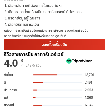
เลือกเส้นทางที่ต้องการในช่องค้นหา
เลือกราคาตั๋วเครื่องบิน กาตาร์แอร์เวย์ ที่ต้องการ
กรอกข้อมูลผู้โดยสาร
เลือกวิธีการชำระเงิน
หลังจากชำระเงินเรียบร้อยแล้ว รายละเอียดการจองตั๋วเครื่องบิน
กาตาร์แอร์เวย์ จะถูกส่งไปยังอีเมลของ คุณทันที
จองตั๋วเครื่องบิน
รีวิวสายการบิน กาตาร์แอร์เวย์
4.0
ดี
37,875
รีวิว
ดีเยี่ยม
18,729
ดี
7,491
ปานกลาง
2,953
แย่
1,860
ยอดแย่
6,842