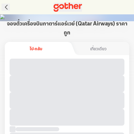
จองตั๋วเครื่องบินกาตาร์แอร์เวย์ (Qatar Airways) ราคา
ถูก
ไป-กลับ
เที่ยวเดียว