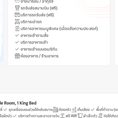
อ่างน้ำร้อน / จากุซซี่
อาหา
รถรับส่งสนามบิน (ฟรี)
อาหา
บริการรถรับส่ง (ฟรี)
กาแฟ
บริการเช่ารถ
ร้า
บริการอาหารเมนูพิเศษ (เมื่อแจ้งความประสงค์)
แผนก
อาหารเช้าตามสั่ง
บริก
บริการอาหารเช้า
เดินป
อาหารเช้าแบบอเมริกัน
เครื
ห้องอาหาร / ร้านอาหาร
ที่พั
e Room, 1 King Bed
ี่
ชุดเครื่องนอนช่วยให้หลับสบาย
ห้องครัว
เก็บเสียง
พื้นที่ทำงาน (
ือฝักบัว
บริการทำความสะอาดรายวัน
ฟรี Wifi
ผ้าเช็ดตัว
ก่อให้เกิ