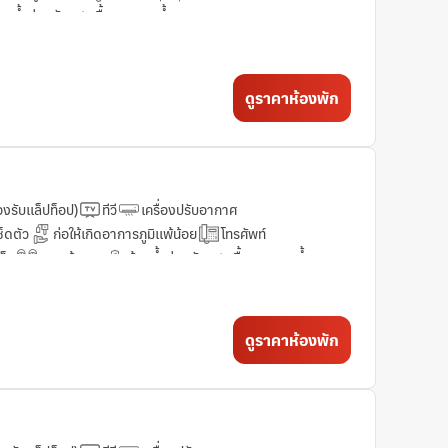
้องน้ำส่วนตัว
เสื้อคลุมอาบน้ำ
รูมเซอร์วิส 24 ชั่วโมง
ดูราคาห้องพัก
รองรับแล็ปท็อป)
ทีวี
เครื่องปรับอากาศ
ช็ดตัว
ก่อให้เกิดอาการภูมิแพ้น้อย
โทรศัพท์
ด็ก
รองเท้าแตะ
ห้องน้ำส่วนตัว
เสื้อคลุมอาบน้ำ
รูมเซอร์วิส 24 ชั่วโมง
ดูราคาห้องพัก