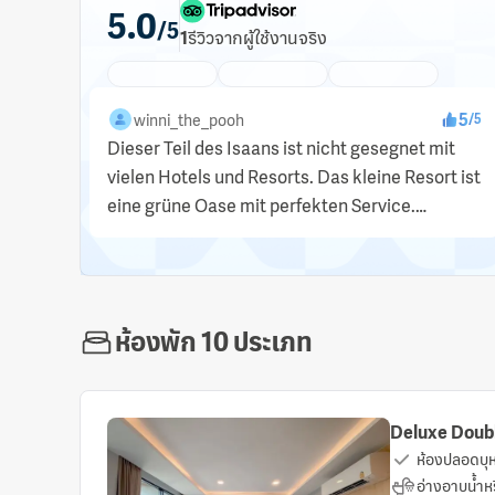
5.0
/5
1
รีวิว
จากผู้ใช้งานจริง
5
winni_the_pooh
/
5
Dieser Teil des Isaans ist nicht gesegnet mit
vielen Hotels und Resorts. Das kleine Resort ist
eine grüne Oase mit perfekten Service.
Frühstück wird a la Carte oder in Buffetform
serviert, je nach...
ห้องพัก 10 ประเภท
Deluxe Doubl
ห้องปลอดบุหร
อ่างอาบน้ำหร