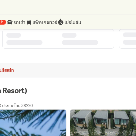
รถเช่า
แพ็คเกจทัวร์
โปรโมชัน
นำ
ะ รีสอร์ท
a Resort)
าฬ ประเทศไทย 38220