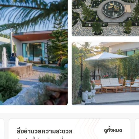
สิ่งอำนวยความสะดวก
ดูทั้งหมด