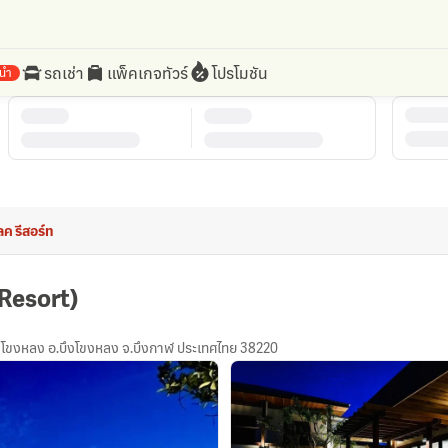
รถเช่า
แพ็คเกจทัวร์
โปรโมชัน
นำ
ลค รีสอร์ท
 Resort)
ึงโขงหลง อ.บึงโขงหลง จ.บึงกาฬ ประเทศไทย 38220