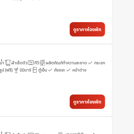
ดูราคาห้องพัก
น้ำ
ผ้าเช็ดตัว
ทีวี
ผลิตภัณฑ์ทำความสะอาด
กระจก
ูป (ฟรี)
มินิบาร์
ตู้เย็น
ถังขยะ
หน้าต่าง
ดูราคาห้องพัก