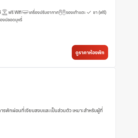
ี
ฟรี Wifi
เครื่องปรับอากาศ
รองเท้าแตะ
ชา (ฟรี)
้องปลอดบุหรี่
ดูราคาห้องพัก
รพักผ่อนที่เงียบสงบและเป็นส่วนตัว เหมาะสำหรับผู้ที่