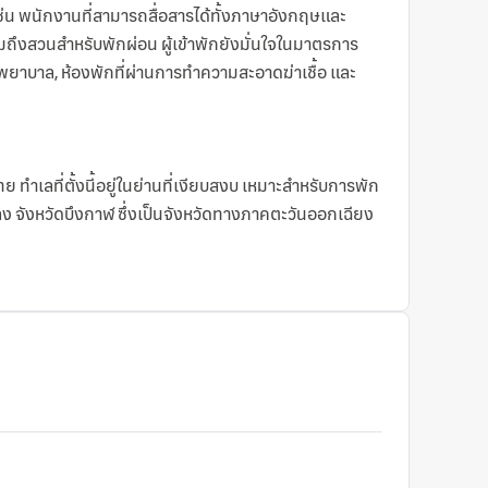
ช่น พนักงานที่สามารถสื่อสารได้ทั้งภาษาอังกฤษและ
มถึงสวนสำหรับพักผ่อน ผู้เข้าพักยังมั่นใจในมาตรการ
พยาบาล, ห้องพักที่ผ่านการทำความสะอาดฆ่าเชื้อ และ
 ทำเลที่ตั้งนี้อยู่ในย่านที่เงียบสงบ เหมาะสำหรับการพัก
ง จังหวัดบึงกาฬ ซึ่งเป็นจังหวัดทางภาคตะวันออกเฉียง