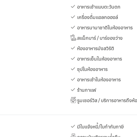
อาหารเช้าแบบตะวันตก
เครื่องดื่มแอลกอฮอล์
อาหารนานาชาติในห้องอาหาร
สแน็กบาร์ / บาร์ของว่าง
ห้องอาหารมังสวิรัติ
อาหารเย็นในห้องอาหาร
ซุปในห้องอาหาร
อาหารเช้าในห้องอาหาร
ร้านกาแฟ
รูมเซอร์วิส / บริการอาหารถึงห้
มีใบแจ้งหนี้/ใบกำกับภาษี