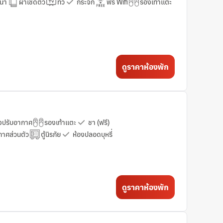
น้ำ
ผ้าเช็ดตัว
ทีวี
กระจก
ฟรี Wifi
รองเท้าแตะ
ดูราคาห้องพัก
องปรับอากาศ
รองเท้าแตะ
ชา (ฟรี)
กาศส่วนตัว
ตู้นิรภัย
ห้องปลอดบุหรี่
ดูราคาห้องพัก