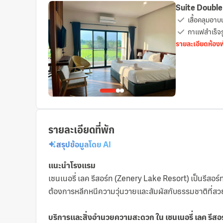
Suite Doubl
เสื้อคลุมอาบ
กาแฟสำเร็จรู
รายละเอียดห้อง
รายละเอียดที่พัก
สรุปข้อมูลโดย AI
แนะนำโรงแรม
เซนเนอรี่ เลค รีสอร์ท (Zenery Lake Resort) เป็นรีสอร
ต้องการหลีกหนีความวุ่นวายและสัมผัสกับธรรมชาติที่
บริการและสิ่งอำนวยความสะดวก ใน เซนเนอรี่ เลค รีสอ