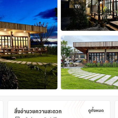
สิ่งอำนวยความสะดวก
ดูทั้งหมด