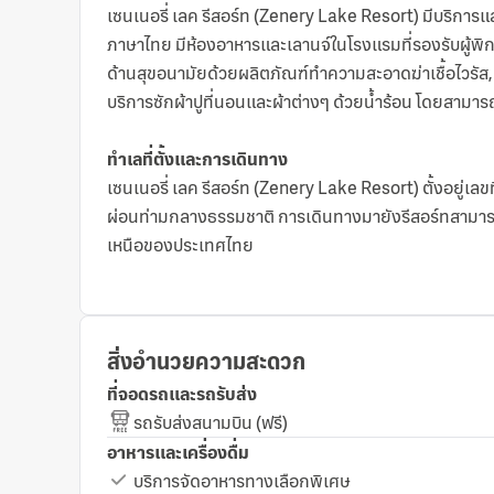
เซนเนอรี่ เลค รีสอร์ท (Zenery Lake Resort) มีบริกา
ภาษาไทย มีห้องอาหารและเลานจ์ในโรงแรมที่รองรับผู้พิกา
ด้านสุขอนามัยด้วยผลิตภัณฑ์ทำความสะอาดฆ่าเชื้อไวรัส
บริการซักผ้าปูที่นอนและผ้าต่างๆ ด้วยน้ำร้อน โดยสามารถเ
ทำเลที่ตั้งและการเดินทาง
เซนเนอรี่ เลค รีสอร์ท (Zenery Lake Resort) ตั้งอยู่เล
ผ่อนท่ามกลางธรรมชาติ การเดินทางมายังรีสอร์ทสามารถท
เหนือของประเทศไทย
สิ่งอำนวยความสะดวก
ที่จอดรถและรถรับส่ง
รถรับส่งสนามบิน (ฟรี)
อาหารและเครื่องดื่ม
บริการจัดอาหารทางเลือกพิเศษ