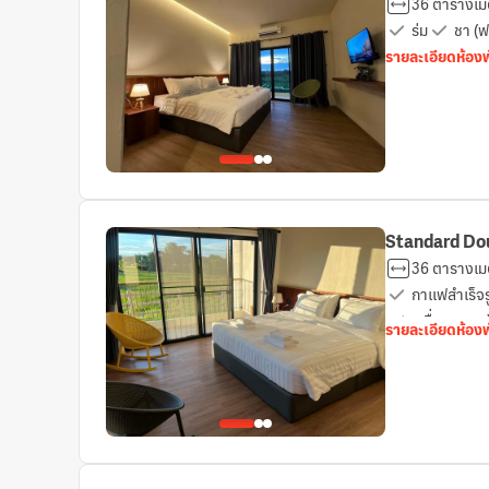
36 ตารางเม
ร่ม
ชา (ฟ
รายละเอียดห้อง
Standard Do
36 ตารางเม
กาแฟสำเร็จรู
เครื่องตรวจจ
รายละเอียดห้อง