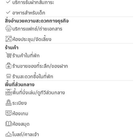
บริการรับฝากสัมภาระ
อาหารสำหรับเด็ก
สิ่งอำนวยความสะดวกทางธุรกิจ
บริการแฟกซ์/ถ่ายเอกสาร
ห้องประชุม/จัดเลี้ยง
ร้านค้า
ร้านค้าในที่พัก
ร้านขายของที่ระลึก/ของฝาก
ร้านสะดวกซื้อในที่พัก
พื้นที่ส่วนกลาง
พื้นที่นั่งเล่น/ดูทีวีส่วนกลาง
ระเบียง
ห้องเกม
ห้องสมุด
โบสถ์/ศาลเจ้า