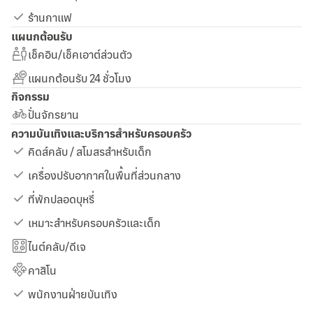
ร้านกาแฟ
แผนกต้อนรับ
เช็คอิน/เช็คเอาต์ส่วนตัว
แผนกต้อนรับ 24 ชั่วโมง
กิจกรรม
ปั่นจักรยาน
ความบันเทิงและบริการสำหรับครอบครัว
คิดส์คลับ / สโมสรสำหรับเด็ก
เครื่องปรับอากาศในพื้นที่ส่วนกลาง
ที่พักปลอดบุหรี่
เหมาะสำหรับครอบครัวและเด็ก
ไนต์คลับ/ดีเจ
คาสิโน
พนักงานฝ่ายบันเทิง