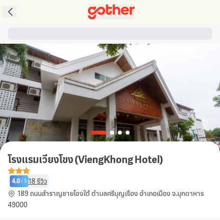
โรงแรมเวียงโขง (ViengKhong Hotel)
18
รีวิว
4.0
/
5
189 ถนนสำราญชายโขงใต้ ตำบลศรีบุญเรือง อำเภอเมือง จ.มุกดาหาร
49000