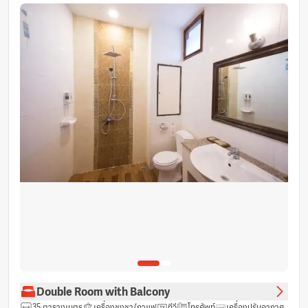
Double Room with Balcony
35 ตารางเมตร
เครื่องชงชา/กาแฟ
ทีวี
โทรศัพท์
เครื่องปรับอากาศ