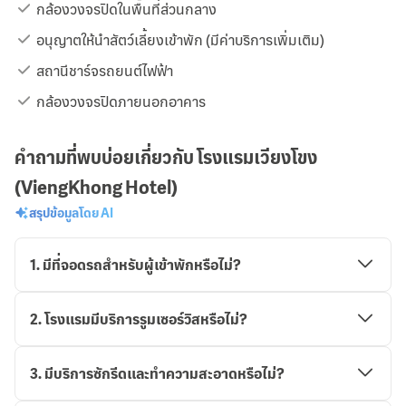
กล้องวงจรปิดในพื้นที่ส่วนกลาง
อนุญาตให้นำสัตว์เลี้ยงเข้าพัก (มีค่าบริการเพิ่มเติม)
สถานีชาร์จรถยนต์ไฟฟ้า
กล้องวงจรปิดภายนอกอาคาร
คำถามที่พบบ่อยเกี่ยวกับ โรงแรมเวียงโขง
(ViengKhong Hotel)
สรุปข้อมูลโดย AI
1
.
มีที่จอดรถสำหรับผู้เข้าพักหรือไม่?
2
.
โรงแรมมีบริการรูมเซอร์วิสหรือไม่?
3
.
มีบริการซักรีดและทำความสะอาดหรือไม่?