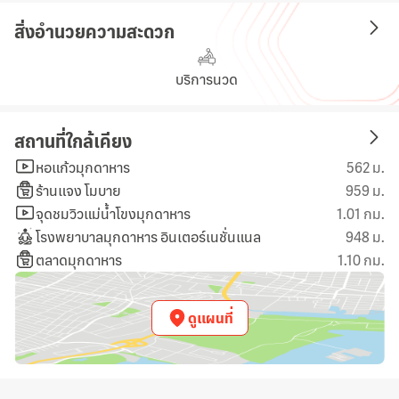
สิ่งอำนวยความสะดวก
บริการนวด
สถานที่ใกล้เคียง
หอแก้วมุกดาหาร
562 ม.
ร้านแจง โมบาย
959 ม.
จุดชมวิวแม่น้ำโขงมุกดาหาร
1.01 กม.
โรงพยาบาลมุกดาหาร อินเตอร์เนชั่นแนล
948 ม.
ตลาดมุกดาหาร
1.10 กม.
ดูแผนที่