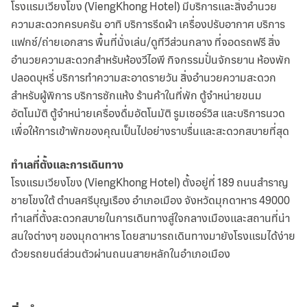
โรงแรมเวียงโขง (ViengKhong Hotel) มีบริการและสิ่งอำนวย
ความสะดวกครบครัน อาทิ บริการรีดผ้า เครื่องปรับอากาศ บริการ
แฟกซ์/ถ่ายเอกสาร พื้นที่นั่งเล่น/ดูทีวีส่วนกลาง ที่จอดรถฟรี สิ่ง
อำนวยความสะดวกสำหรับห้องวีไอพี กิจกรรมปั่นจักรยาน ห้องพัก
ปลอดบุหรี่ บริการทำความสะอาดรายวัน สิ่งอำนวยความสะดวก
สำหรับผู้พิการ บริการซักแห้ง ร้านค้าในที่พัก ตู้จำหน่ายขนม
อัตโนมัติ ตู้จำหน่ายเครื่องดื่มอัตโนมัติ รูมเซอร์วิส และบริการนวด
เพื่อให้การเข้าพักของคุณเป็นไปอย่างราบรื่นและสะดวกสบายที่สุด
ทำเลที่ตั้งและการเดินทาง
โรงแรมเวียงโขง (ViengKhong Hotel) ตั้งอยู่ที่ 189 ถนนสำราญ
ชายโขงใต้ ตำบลศรีบุญเรือง อำเภอเมือง จังหวัดมุกดาหาร 49000
ทำเลที่ตั้งสะดวกสบายในการเดินทางสู่ใจกลางเมืองและสถานที่น่า
สนใจต่างๆ ของมุกดาหาร โดยสามารถเดินทางมายังโรงแรมได้ง่าย
ด้วยรถยนต์ส่วนตัวผ่านถนนสายหลักในอำเภอเมือง