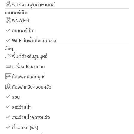
พนักงานพูดภาษาดัตช์
อินเทอร์เน็ต
ฟรี Wi-Fi
อินเทอร์เน็ต
Wi-Fi ในพื้นที่ส่วนกลาง
อื่นๆ
พื้นที่สำหรับสูบบุหรี่
เครื่องปรับอากาศ
ห้องพักปลอดบุหรี่
ห้องสำหรับครอบครัว
สวน
สระว่ายน้ำ
สระว่ายน้ำกลางแจ้ง
ที่จอดรถ (ฟรี)