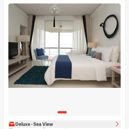
วิวสวน
วิวภูเขา
ผ้าเช็ดตัว
ราวแขวนเสื้อ
ห้องน้ำส่วนตัว
Deluxe - Sea View