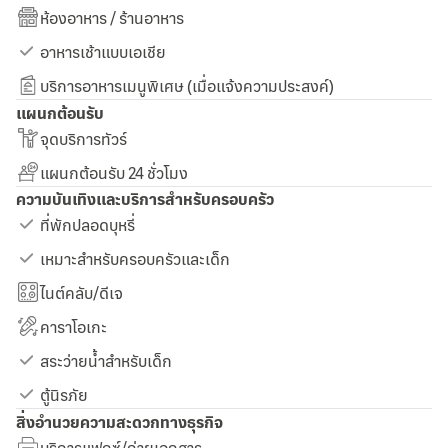
ห้องอาหาร / ร้านอาหาร
อาหารเช้าแบบเอเชีย
บริการอาหารเมนูพิเศษ (เมื่อแจ้งความประสงค์)
แผนกต้อนรับ
จุดบริการทัวร์
แผนกต้อนรับ 24 ชั่วโมง
ความบันเทิงและบริการสำหรับครอบครัว
ที่พักปลอดบุหรี่
เหมาะสำหรับครอบครัวและเด็ก
ไนต์คลับ/ดีเจ
คาราโอเกะ
สระว่ายน้ำสำหรับเด็ก
ตู้นิรภัย
สิ่งอำนวยความสะดวกทางธุรกิจ
บริการแฟกซ์/ถ่ายเอกสาร