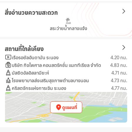
สิ่งอำนวยความสะดวก
สระว่ายน้ำกลางแจ้ง
สถานที่ใกล้เคียง
เรือรอยัลอันดามัน ระนอง
4.20 กม.
บริษัท กิจไพศาล คอนสตรัคชั่น แมททีเรียล จำกัด
4.83 กม.
มัสยิดอัลอิสลามียะห์
4.71 กม.
โรงพยาบาลส่งเสริมสุขภาพตำบลบางนอน
4.73 กม.
คริสตจักรแห่งการเจิม ระนอง
4.77 กม.
ดูแผนที่