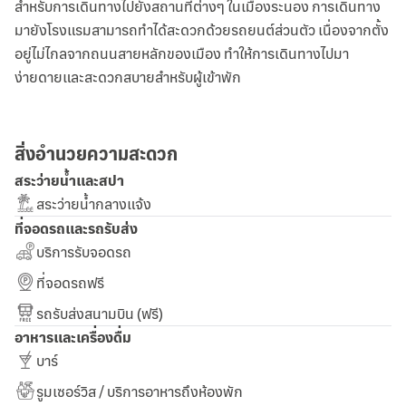
สำหรับการเดินทางไปยังสถานที่ต่างๆ ในเมืองระนอง การเดินทาง
มายังโรงแรมสามารถทำได้สะดวกด้วยรถยนต์ส่วนตัว เนื่องจากตั้ง
อยู่ไม่ไกลจากถนนสายหลักของเมือง ทำให้การเดินทางไปมา
ง่ายดายและสะดวกสบายสำหรับผู้เข้าพัก
สิ่งอำนวยความสะดวก
สระว่ายน้ำและสปา
สระว่ายน้ำกลางแจ้ง
ที่จอดรถและรถรับส่ง
บริการรับจอดรถ
ที่จอดรถฟรี
รถรับส่งสนามบิน (ฟรี)
อาหารและเครื่องดื่ม
บาร์
รูมเซอร์วิส / บริการอาหารถึงห้องพัก