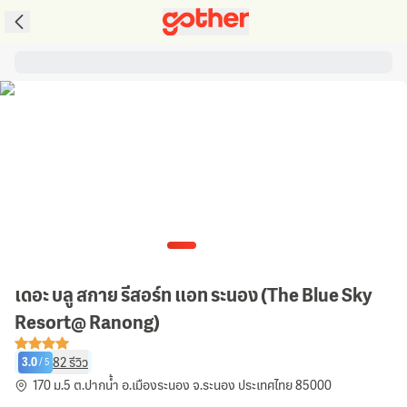
เดอะ บลู สกาย รีสอร์ท แอท ระนอง (The Blue Sky
Resort@ Ranong)
82
รีวิว
3.0
/
5
170 ม.5 ต.ปากน้ำ อ.เมืองระนอง จ.ระนอง ประเทศไทย 85000