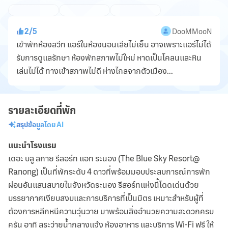
2
/
5
DooMMooN
เข้าพักห้องสวีท แอร์ในห้องนอนเสียไม่เย็น อาจเพราะแอร์ไม่ได้
รับการดูแลรักษา ห้องพักสภาพไม่ใหม่ หาดเป็นโคลนและหิน
เล่นไม่ได้ ทางเข้าสภาพไม่ดี ห่างไกลจากตัวเมือง...
รายละเอียดที่พัก
สรุปข้อมูลโดย AI
แนะนำโรงแรม
เดอะ บลู สกาย รีสอร์ท แอท ระนอง (The Blue Sky Resort@
Ranong) เป็นที่พักระดับ 4 ดาวที่พร้อมมอบประสบการณ์การพัก
ผ่อนอันแสนสบายในจังหวัดระนอง รีสอร์ทแห่งนี้โดดเด่นด้วย
บรรยากาศเงียบสงบและการบริการที่เป็นมิตร เหมาะสำหรับผู้ที่
ต้องการหลีกหนีความวุ่นวาย มาพร้อมสิ่งอำนวยความสะดวกครบ
ครัน อาทิ สระว่ายน้ำกลางแจ้ง ห้องอาหาร และบริการ Wi-Fi ฟรี ให้