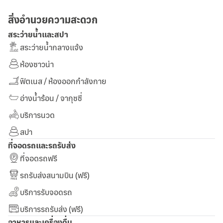
สิ่งอำนวยความสะดวก
สระว่ายน้ำและสปา
สระว่ายน้ำกลางแจ้ง
ห้องซาวน่า
ฟิตเนส / ห้องออกกำลังกาย
อ่างน้ำร้อน / จากุซซี่
บริการนวด
สปา
ที่จอดรถและรถรับส่ง
ที่จอดรถฟรี
รถรับส่งสนามบิน (ฟรี)
บริการรับจอดรถ
บริการรถรับส่ง (ฟรี)
อาหารและเครื่องดื่ม