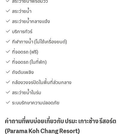
สระว่ายน้ำพร้อมวิว
สระว่ายน้ำ
สระว่ายน้ำกลางแจ้ง
บริการทัวร์
กีฬาทางน้ำ (ไม่ใช้เครื่องยนต์)
ที่จอดรถ (ฟรี)
ที่จอดรถ (ในที่พัก)
ถังดับเพลิง
กล้องวงจรปิดในพื้นที่ส่วนกลาง
สระว่ายน้ำในร่ม
ระบบรักษาความปลอดภัย
คำถามที่พบบ่อยเกี่ยวกับ ปรมะ เกาะช้าง รีสอร์ต
(Parama Koh Chang Resort)