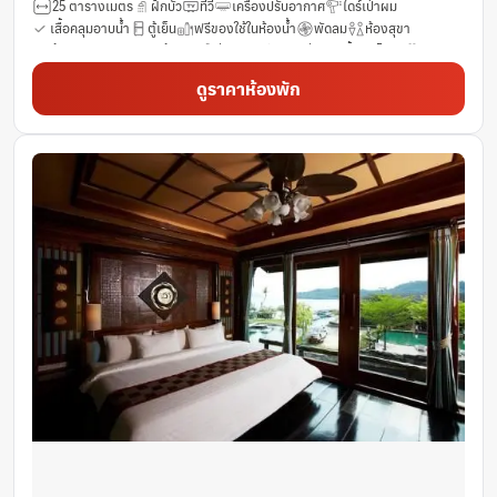
25 ตารางเมตร
ฝักบัว
ทีวี
เครื่องปรับอากาศ
ไดร์เป่าผม
เสื้อคลุมอาบน้ำ
ตู้เย็น
ฟรีของใช้ในห้องน้ำ
พัดลม
ห้องสุขา
ห้องสุขารวม
รองเท้าแตะ
ช่องดาวเทียม
ช่องเคเบิ้ล
โซฟา
ทิวทัศน์
กาน้ำร้อนไฟฟ้า
วิวสวน
วิวสระว่ายน้ำ
ก่อให้เกิดอาการภูมิแพ้น้อย
ดูราคาห้องพัก
ผลิตภัณฑ์ทำความสะอาด
ผ้าเช็ดตัว
ใช้บันไดเท่านั้นสำหรับชั้นบน
รถเข็นผู้พิการสามารถเข้าถึงได้ในพื้นที่
ราวแขวนเสื้อ
ห้องน้ำส่วนตัว
เข้าถึงได้โดยบันได
ห้องสุขาเพิ่มเติม
เตียงสำหรับเด็ก (เมื่อแจ้งความประสงค์)
ตู้เสื้อผ้า
โต๊ะ
เตียงเสริมยาวพิเศษ (>6.5 ฟุต)
ถังดับเพลิง
น้ำดื่มบรรจุขวด (ฟรี)
เก้าอี้สูง
ตู้นิรภัย
ห้องปลอดบุหรี่
บริการสระว่ายน้ำ
บริการด้านความปลอดภัย
พื้นที่นั่งเล่น
ชุดเครื่องนอนช่วยให้หลับสบาย
เตาเสียบปลั๊กไฟใกล้หัวเตียง
โทรศัพท์
ถังขยะ
ห้องอาบน้ำฝักบัวแบบวอล์คอิน
ฟรี Wifi