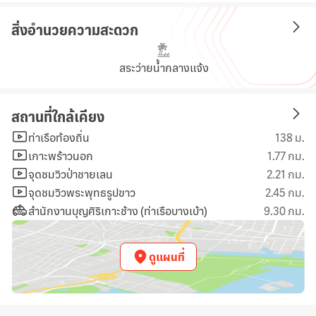
สิ่งอำนวยความสะดวก
สระว่ายน้ำกลางแจ้ง
สถานที่ใกล้เคียง
ท่าเรือท้องถิ่น
138 ม.
เกาะพร้าวนอก
1.77 กม.
จุดชมวิวป่าชายเลน
2.21 กม.
จุดชมวิวพระพุทธรูปขาว
2.45 กม.
สำนักงานบุญศิริเกาะช้าง (ท่าเรือบางเบ้า)
9.30 กม.
ดูแผนที่