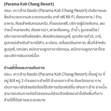
(Parama Koh Chang Resort)
ปรมะ เกาะช้าง รีสอร์ต (Parama Koh Chang Resort) มีบริการและ
สิ่งอำนวยความสะดวกครบครัน อาทิ ฟรี Wi-Fi, ห้องอาหาร / ร้าน
อาหาร, ห้องสำหรับครอบครัว, ที่จอดรถฟรี, บริการผู้ช่วยพิเศษ, สระ
ว่ายน้ำกลางแจ้ง, ห้องซาวน่า, พายเรือแคนู, ดำน้ำ, รูมเซอร์วิส /
บริการอาหารถึงห้องพัก, ห้องพักปลอดบุหรี่, จุดบริการทัวร์, บาร์,
อุปกรณ์สำหรับทำบาร์บีคิว, ระเบียง, เครื่องปรับอากาศ, พื้นที่สำหรับ
สูบบุหรี่, ตกปลา, พนักงานพูดภาษาอังกฤษ, พนักงานพูดภาษาไทย
และบริการอินเทอร์เน็ต
ทำเลที่ตั้งและการเดินทาง
ปรมะ เกาะช้าง รีสอร์ต (Parama Koh Chang Resort) ตั้งอยู่ ณ ที่
อยู่ 8/4 หมู่ 3 ตำบลเกาะช้างใต้ อำเภอเกาะช้าง จังหวัดตราด การ
เดินทางมายังรีสอร์ตต้องใช้บริการเรือเฟอร์รี่มายังเกาะช้าง จากนั้น
สามารถเดินทางต่อด้วยรถยนต์ส่วนตัวหรือรถเช่าไปยังพื้นที่เกาะ
ช้างใต้ได้อย่างสะดวกสบาย