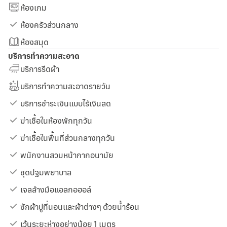
ห้องเกม
ห้องครัวส่วนกลาง
ห้องสมุด
บริการทำความสะอาด
บริการรีดผ้า
บริการทำความสะอาดรายวัน
บริการชำระเงินแบบไร้เงินสด
ฆ่าเชื้อในห้องพักทุกวัน
ฆ่าเชื้อในพื้นที่ส่วนกลางทุกวัน
พนักงานสวมหน้ากากอนามัย
ชุดปฐมพยาบาล
เจลล้างมือแอลกอฮอล์
ซักผ้าปูที่นอนและผ้าต่างๆ ด้วยน้ำร้อน
เว้นระยะห่างอย่างน้อย 1 เมตร