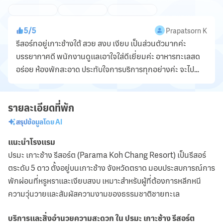
5
/
5
Prapatsorn K
รีสอร์ทอยู่เกาะช้างใต้ สวย สงบ เงียบ เป็นส่วนตัวมากค่ะ
บรรยากาศดี พนักงานดูแลเอาใจใส่ดีเยี่ยมค่ะ อาหารทะเลสด
อร่อย ห้องพักสะอาด ประทับใจการบริการทุกอย่างค่ะ จะไป
เที่ยวที่ ปรมะรีสอร์ท อีกแน่นอนค่ะ 😘😘
รายละเอียดที่พัก
สรุปข้อมูลโดย AI
แนะนำโรงแรม
ปรมะ เกาะช้าง รีสอร์ต (Parama Koh Chang Resort) เป็นรีสอร์
ตระดับ 5 ดาว ตั้งอยู่บนเกาะช้าง จังหวัดตราด มอบประสบการณ์การ
พักผ่อนที่หรูหราและเงียบสงบ เหมาะสำหรับผู้ที่ต้องการหลีกหนี
ความวุ่นวายและสัมผัสความงามของธรรมชาติชายทะเล
บริการและสิ่งอำนวยความสะดวก ใน ปรมะ เกาะช้าง รีสอร์ต