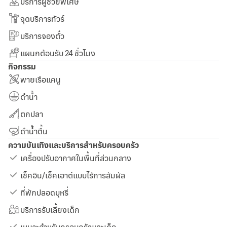
บริการผู้ช่วยพิเศษ
จุดบริการทัวร์
บริการจองตั๋ว
แผนกต้อนรับ 24 ชั่วโมง
กิจกรรม
พายเรือแคนู
ดำน้ำ
ตกปลา
ดำน้ำตื้น
ความบันเทิงและบริการสำหรับครอบครัว
เครื่องปรับอากาศในพื้นที่ส่วนกลาง
เช็คอิน/เช็คเอาต์แบบไร้การสัมผัส
ที่พักปลอดบุหรี่
บริการรับเลี้ยงเด็ก
เหมาะสำหรับครอบครัวและเด็ก