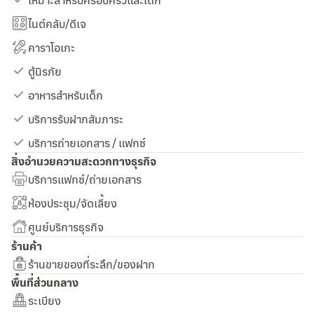
ไนต์คลับ/ดีเจ
คาราโอเกะ
ตู้นิรภัย
อาหารสำหรับเด็ก
บริการรับฝากสัมภาระ
บริการถ่ายเอกสาร / แฟกซ์
สิ่งอำนวยความสะดวกทางธุรกิจ
บริการแฟกซ์/ถ่ายเอกสาร
ห้องประชุม/จัดเลี้ยง
ศูนย์บริการธุรกิจ
ร้านค้า
ร้านขายของที่ระลึก/ของฝาก
พื้นที่ส่วนกลาง
ระเบียง