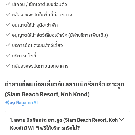
เช็กอิน / เช็กเอาต์แบบส่วนตัว
กล้องวงจรปิดในพื้นที่ส่วนกลาง
อนุญาตให้นำสุนัขเข้าพัก
อนุญาตให้นำสัตว์เลี้ยงเข้าพัก (มีค่าบริการเพิ่มเติม)
บริการตัดแต่งขนสัตว์เลี้ยง
บริการแท็กซี่
กล้องวงจรปิดภายนอกอาคาร
คำถามที่พบบ่อยเกี่ยวกับ สยาม บีช รีสอร์ต เกาะกูด
(Siam Beach Resort, Koh Kood)
สรุปข้อมูลโดย AI
1
.
สยาม บีช รีสอร์ต เกาะกูด (Siam Beach Resort, Koh
Kood) มี Wi-Fi ฟรีให้บริการหรือไม่?