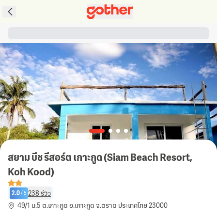
สยาม บีช รีสอร์ต เกาะกูด (Siam Beach Resort,
Koh Kood)
238
รีวิว
2.0
/
5
49/1 ม.5 ต.เกาะกูด อ.เกาะกูด จ.ตราด ประเทศไทย 23000