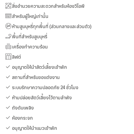
สิ่งอำนวยความสะดวกสำหรับห้องวีไอพี
สำหรับผู้ใหญ่เท่านั้น
ห้ามสูบบุหรี่ทุกพื้นที่ (ส่วนกลางและส่วนตัว)
พื้นที่สำหรับสูบบุหรี่
เครื่องทำความร้อน
ลิฟต์
อนุญาตให้นำสัตว์เลี้ยงเข้าพัก
สถานที่สำหรับขอแต่งงาน
ระบบรักษาความปลอดภัย 24 ชั่วโมง
ห้ามปล่อยสัตว์เลี้ยงไว้ตามลำพัง
ถังดับเพลิง
ห้องกระจก
อนุญาตให้นำแมวเข้าพัก