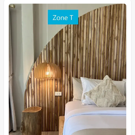
บริการด้านความปลอดภัย
พื้นที่นั่งเล่น
ถังขยะ
พื้นไม้เนื้อแข็ง/ปาร์เก้