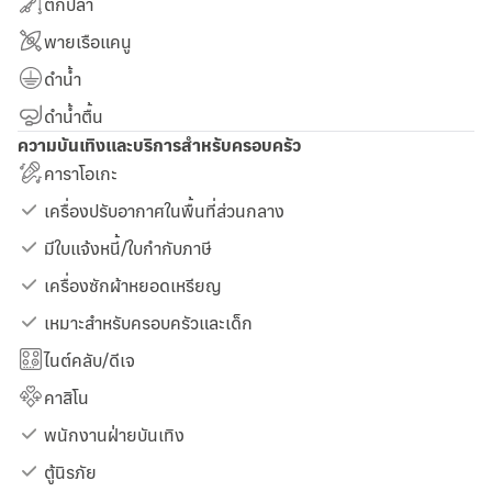
ตกปลา
พายเรือแคนู
ดำน้ำ
ดำน้ำตื้น
ความบันเทิงและบริการสำหรับครอบครัว
คาราโอเกะ
เครื่องปรับอากาศในพื้นที่ส่วนกลาง
มีใบแจ้งหนี้/ใบกำกับภาษี
เครื่องซักผ้าหยอดเหรียญ
เหมาะสำหรับครอบครัวและเด็ก
ไนต์คลับ/ดีเจ
คาสิโน
พนักงานฝ่ายบันเทิง
ตู้นิรภัย