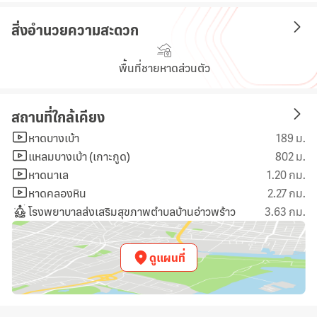
สิ่งอำนวยความสะดวก
พื้นที่ชายหาดส่วนตัว
สถานที่ใกล้เคียง
หาดบางเบ้า
189 ม.
แหลมบางเบ้า (เกาะกูด)
802 ม.
หาดนาเล
1.20 กม.
หาดคลองหิน
2.27 กม.
โรงพยาบาลส่งเสริมสุขภาพตำบลบ้านอ่าวพร้าว
3.63 กม.
ดูแผนที่