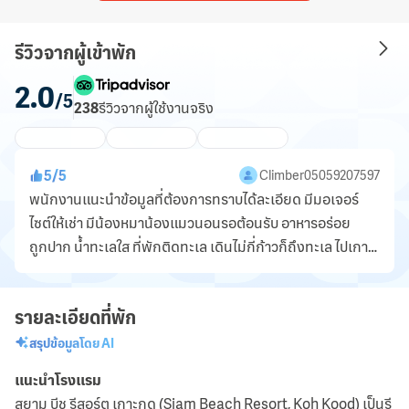
รีวิวจากผู้เข้าพัก
2.0
/5
238
รีวิว
จากผู้ใช้งานจริง
5
/
5
Climber05059207597
พนักงานแนะนำข้อมูลที่ต้องการทราบได้ละเอียด มีมอเจอร์
ไซต์ให้เช่า มีน้องหมาน้องแมวนอนรอต้อนรับ อาหารอร่อย
ถูกปาก น้ำทะเลใส ที่พักติดทะเล เดินไม่กี่ก้าวก็ถึงทะเล ไปเกาะ
กูดแนะนำพักที่นี้นะคะ...
รายละเอียดที่พัก
สรุปข้อมูลโดย AI
แนะนำโรงแรม
สยาม บีช รีสอร์ต เกาะกูด (Siam Beach Resort, Koh Kood) เป็นรี