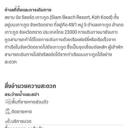
ทำเลที่ตั้งและการเดินทาง
สยาม บีช รีสอร์ต เกาะกูด (Siam Beach Resort, Koh Kood) ตั้ง
อยู่บนเกาะกูด จังหวัดตราด ที่อยู่คือ 49/1 หมู่ 5 ตำบลเกาะกูด อำเภอ
เกาะกูด จังหวัดตราด ประเทศไทย 23000 การเดินทางมายังเกาะ
กูดสามารถทำได้โดยการเดินทางด้วยเรือเฟอร์รี่หรือเรือเร็วจาก
ท่าเรือในจังหวัดตราดไปยังเกาะกูด ซึ่งเป็นจุดเชื่อมต่อหลัก ผู้เข้าพัก
สามารถเดินทางไปยังรีสอร์ตได้จากท่าเรือบนเกาะกูดได้อย่าง
สะดวก
สิ่งอำนวยความสะดวก
สระว่ายน้ำและสปา
พื้นที่ชายหาดส่วนตัว
ติดชายหาด
บริการนวด