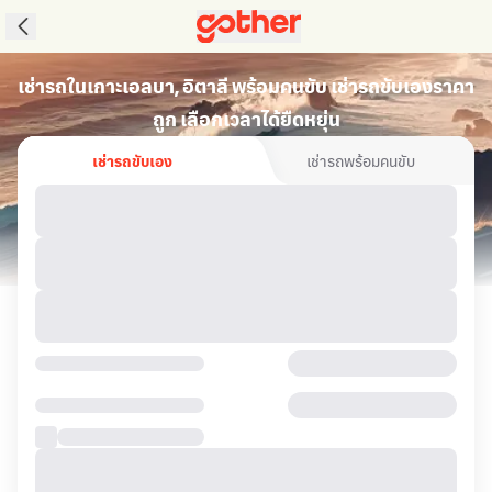
เช่ารถในเกาะเอลบา, อิตาลี พร้อมคนขับ เช่ารถขับเองราคา
ถูก เลือกเวลาได้ยืดหยุ่น
เช่ารถขับเอง
เช่ารถพร้อมคนขับ