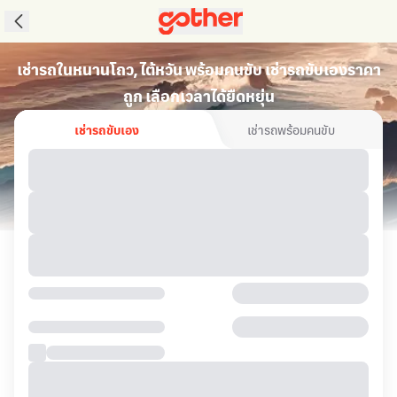
เช่ารถในหนานโถว, ไต้หวัน พร้อมคนขับ เช่ารถขับเองราคา
ถูก เลือกเวลาได้ยืดหยุ่น
เช่ารถขับเอง
เช่ารถพร้อมคนขับ