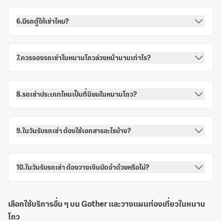
6.มีรถตู้ให้เช่าไหม?
7.ควรจองรถเช่าในหนานโถวล่วงหน้านานเท่าไร?
8.รถเช่าประเภทไหนเป็นที่นิยมในหนานโถว?
9.ในวันรับรถเช่า ต้องใช้เอกสารอะไรบ้าง?
10.ในวันรับรถเช่า ต้องวางเงินมัดจำด้วยหรือไม่?
เลือกใช้บริการอื่น ๆ บน Gother และวางแผนท่องเที่ยวในหนาน
โถว