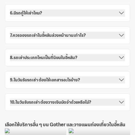
6.มีรถตู้ให้เช่าไหม?
7.ควรจองรถเช่าในอี้หลันล่วงหน้านานเท่าไร?
8.รถเช่าประเภทไหนเป็นที่นิยมในอี้หลัน?
9.ในวันรับรถเช่า ต้องใช้เอกสารอะไรบ้าง?
10.ในวันรับรถเช่า ต้องวางเงินมัดจำด้วยหรือไม่?
เลือกใช้บริการอื่น ๆ บน Gother และวางแผนท่องเที่ยวในอี้หลัน