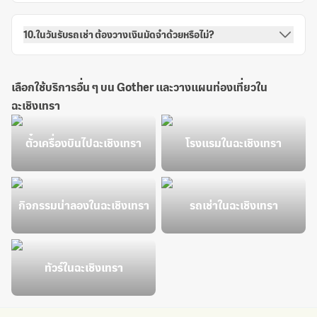
10.ในวันรับรถเช่า ต้องวางเงินมัดจำด้วยหรือไม่?
เลือกใช้บริการอื่น ๆ บน Gother และวางแผนท่องเที่ยวใน
ฉะเชิงเทรา
ตั๋วเครื่องบินไปฉะเชิงเทรา
โรงแรมในฉะเชิงเทรา
กิจกรรมน่าลองในฉะเชิงเทรา
รถเช่าในฉะเชิงเทรา
ทัวร์ในฉะเชิงเทรา