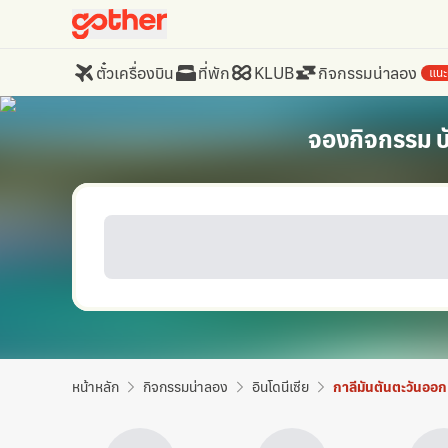
ตั๋วเครื่องบิน
ที่พัก
KLUB
กิจกรรมน่าลอง
แนะ
จองกิจกรรม บั
หน้าหลัก
กิจกรรมน่าลอง
อินโดนีเซีย
กาลีมันตันตะวันออก