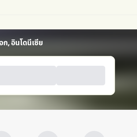
ก, อินโดนีเซีย