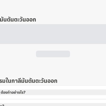
มันตันตะวันออก
รมในกาลีมันตันตะวันออก
 ต้องทำอย่างไร?