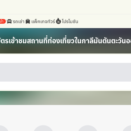
รถเช่า
แพ็คเกจทัวร์
โปรโมชัน
นำ
ตรเข้าชมสถานที่ท่องเที่ยวในกาลีมันตันตะวันออ