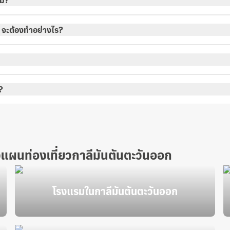
หม?
 จะต้องทำอย่างไร?
?
งแผนท่องเที่ยวกาลีมันตันตะวันออก
โรงแรมในกาลีมันตันตะวันออก