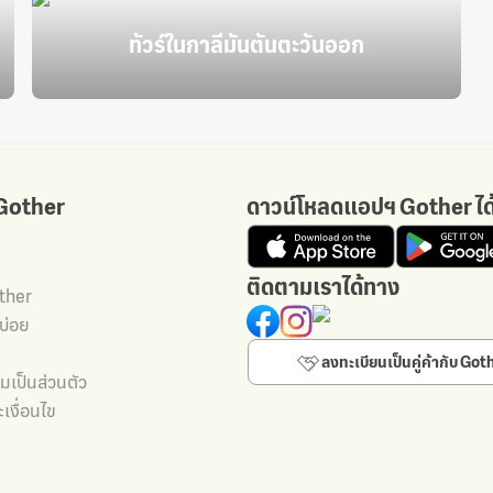
ทัวร์ในกาลีมันตันตะวันออก
 Gother
ดาวน์โหลดแอปฯ Gother ได
ติดตามเราได้ทาง
other
บ่อย
ลงทะเบียนเป็นคู่ค้ากับ Got
เป็นส่วนตัว
เงื่อนไข