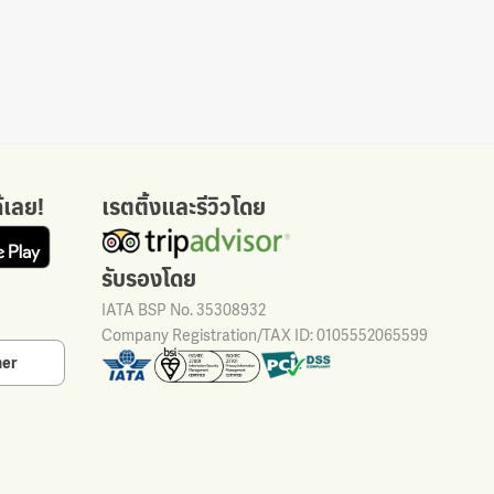
้เลย!
เรตติ้งและรีวิวโดย
รับรองโดย
IATA BSP No. 35308932
Company Registration/TAX ID: 0105552065599
her