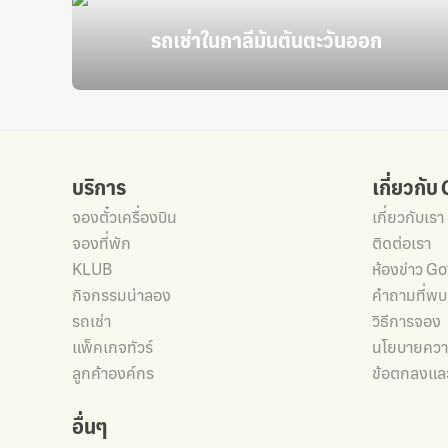
รถเช่าในกาลีมันตันตะวันออก
บริการ
เกี่ยวกับ
จองตั๋วเครื่องบิน
เกี่ยวกับเรา
จองที่พัก
ติดต่อเรา
KLUB
ห้องข่าว G
กิจกรรมน่าลอง
คำถามที่พบ
รถเช่า
วิธีการจอง
แพ็คเกจทัวร์
นโยบายความ
ลูกค้าองค์กร
ข้อตกลงและ
อื่นๆ