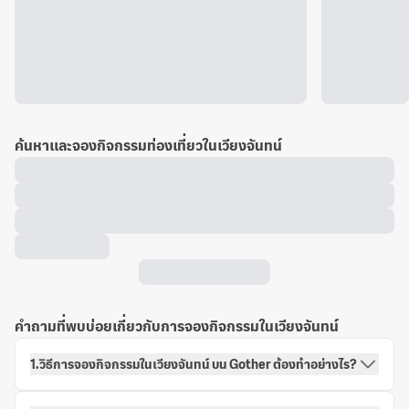
ค้นหาและจองกิจกรรมท่องเที่ยวในเวียงจันทน์
คำถามที่พบบ่อยเกี่ยวกับการจองกิจกรรมในเวียงจันทน์
1.วิธีการจองกิจกรรมในเวียงจันทน์ บน Gother ต้องทำอย่างไร?