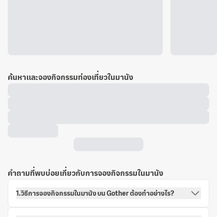
ค้นหาและจองกิจกรรมท่องเที่ยวในมานัง
คำถามที่พบบ่อยเกี่ยวกับการจองกิจกรรมในมานัง
1.วิธีการจองกิจกรรมในมานัง บน Gother ต้องทำอย่างไร?