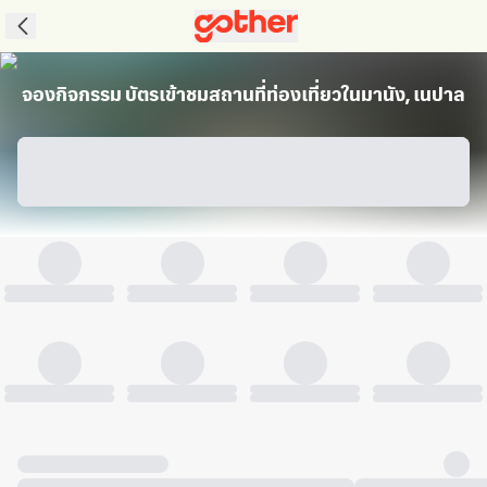
จองกิจกรรม บัตรเข้าชมสถานที่ท่องเที่ยวในมานัง, เนปาล