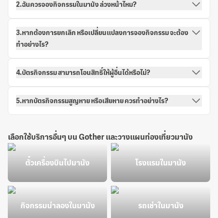
2.ฉันควรจองกิจกรรมในมานัง ล่วงหน้าไหม?
3.หากต้องการยกเลิก หรือเปลี่ยนแปลงการจองกิจกรรม จะต้อง
ทำอย่างไร?
4.บัตรกิจกรรม สามารถโอนสิทธิ์ให้ผู้อื่นได้หรือไม่?
5.หากบัตรกิจกรรมสูญหาย หรือเสียหาย ควรทำอย่างไร?
เลือกใช้บริการอื่นๆ บน Gother และวางแผนท่องเที่ยวมานัง
ตั๋วเครื่องบินไปมานัง
โรงแรมในมานัง
กิจกรรมน่าลองในมานัง
รถเช่าในมานัง