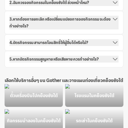
2.ฉันควรจองกิจกรรมในคย็องซังใต้ ล่วงหน้าไหม?
3.หากต้องการยกเลิก หรือเปลี่ยนแปลงการจองกิจกรรม จะต้อง
ทำอย่างไร?
4.บัตรกิจกรรม สามารถโอนสิทธิ์ให้ผู้อื่นได้หรือไม่?
5.หากบัตรกิจกรรมสูญหาย หรือเสียหาย ควรทำอย่างไร?
เลือกใช้บริการอื่นๆ บน Gother และวางแผนท่องเที่ยวคย็องซังใต้
ตั๋วเครื่องบินไปคย็องซังใต้
โรงแรมในคย็องซังใต้
กิจกรรมน่าลองในคย็องซังใต้
รถเช่าในคย็องซังใต้