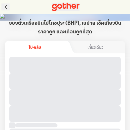
จองตั๋วเครื่องบินไปโภชปุระ (BHP), เนปาล เช็คเที่ยวบิน
ราคาถูก และเดือนถูกที่สุด
ไป-กลับ
เที่ยวเดียว