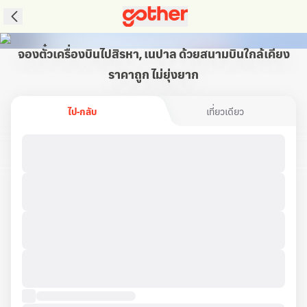
จองตั๋วเครื่องบินไปสิรหา, เนปาล ด้วยสนามบินใกล้เคียง
ราคาถูก ไม่ยุ่งยาก
ไป-กลับ
เที่ยวเดียว