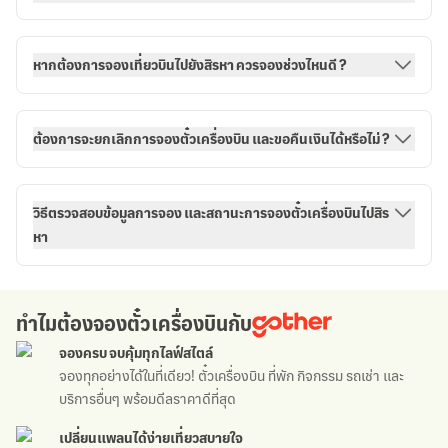
หากต้องการจองเที่ยวบินไปยังสิรหา ควรจองช่วงไหนดี ?
ต้องการจะยกเลิกการจองตั๋วเครื่องบิน และขอคืนเงินได้หรือไม่ ?
วิธีตรวจสอบข้อมูลการจอง และสถานะการจองตั๋วเครื่องบินไปสิร
หา
กับ
ทำไมต้องจองตั๋วเครื่องบิน
กับ
จองครบ จบคุ้ม
ทุกไลฟ์สไตล์
จองทุกอย่างได้ในที่เดียว!
ตั๋วเครื่องบิน ที่พัก กิจกรรม
รถเช่า
และ
บริการอื่นๆ
พร้อมดีลราคาดีที่สุด
เปลี่ยนแพลนได้ง่าย
เที่ยวสบายใจ