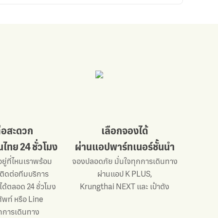
ต่อสะดวก
เลือกจองได้
ไทย 24 ชั่วโมง
ผ่านแอปพาร์ทเนอร์ชั้นนำ
อยู่ที่ไหนเราพร้อม
จองปลอดภัย มั่นใจทุกการเดินทาง
 ติดต่อทีมบริการ
ผ่านแอป K PLUS,
ได้ตลอด 24 ชั่วโมง
Krungthai NEXT และ เป๋าตัง
ัพท์ หรือ Line
ุกการเดินทาง