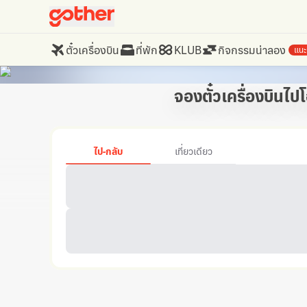
ตั๋วเครื่องบิน
ที่พัก
KLUB
กิจกรรมน่าลอง
แนะ
จองตั๋วเครื่องบินไปโ
ไป-กลับ
เที่ยวเดียว