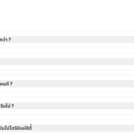
กว่า ?
ไหนดี ?
ือไม่ ?
ไปโฮจิมินห์ซิตี้