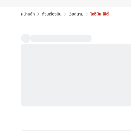
หน้าหลัก
ตั๋วเครื่องบิน
เวียดนาม
โฮจิมินห์ซิตี้