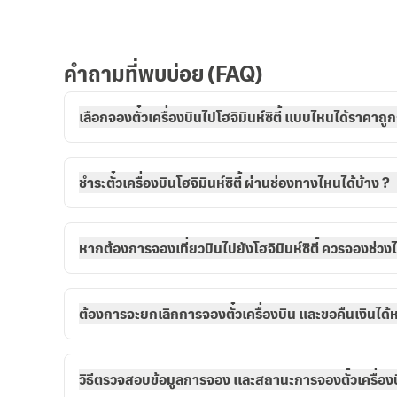
คำถามที่พบบ่อย (FAQ)
เลือกจองตั๋วเครื่องบินไปโฮจิมินห์ซิตี้ แบบไหนได้ราคาถูก
ชำระตั๋วเครื่องบินโฮจิมินห์ซิตี้ ผ่านช่องทางไหนได้บ้าง ?
หากต้องการจองเที่ยวบินไปยังโฮจิมินห์ซิตี้ ควรจองช่วง
ต้องการจะยกเลิกการจองตั๋วเครื่องบิน และขอคืนเงินได้หร
วิธีตรวจสอบข้อมูลการจอง และสถานะการจองตั๋วเครื่องบิน