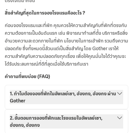
ตรงใจได้มากขึ้น
สิ่งสำคัญที่สุดในการจองโรงแรมคืออะไร ?
ก่อนจองโรงแรมและที่พัก คุณควรให้ความสำคัญกับที่พักที่ตรงกับ
ความต้องการเป็นอันดับแรก เช่น พิจารณาทำเลที่ตั้ง บริการหรือสิ่ง
อำนวยความสะดวกภายในที่พัก นโยบายในการเข้าพัก รวมถึงความ
ปลอดภัย ซึ่งทั้งหมดนี้ล้วนแต่เป็นสิ่งสำคัญ โดย Gother เราให้
ความสำคัญกับความปลอดภัยทุกเรื่อง เพื่อให้คุณมั่นใจได้ว่าคุณจะ
ได้รับประสบการณ์ที่ดีที่สุดเมื่อใช้บริการกับเรา
คำถามที่พบบ่อย (FAQ)
1. ทำไมต้องจองที่พักในอัพเลย์เชา, ฮ่องกง, ฮ่องกง ผ่าน
Gother
2. ขั้นตอนการจองที่พักและโรงแรมในอัพเลย์เชา,
ฮ่องกง, ฮ่องกง