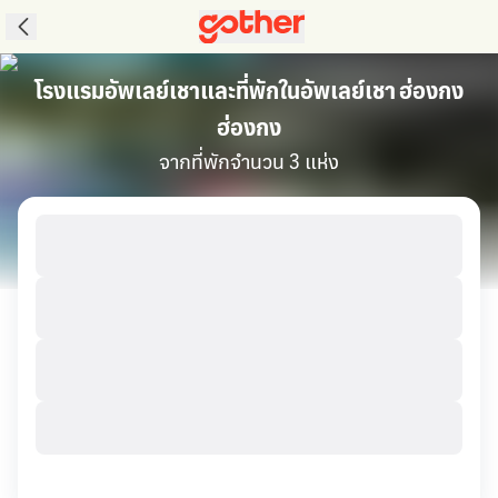
โรงแรมอัพเลย์เชาและที่พักในอัพเลย์เชา ฮ่องกง
ฮ่องกง
จากที่พักจำนวน 3 แห่ง