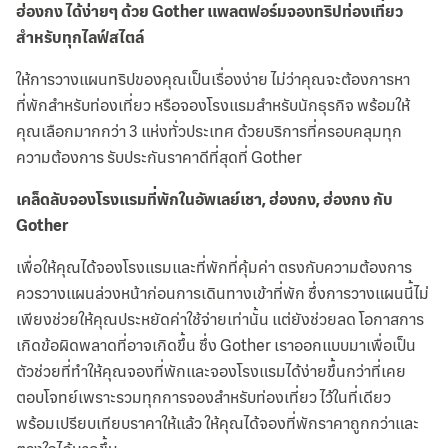
ฮ่องกง ได้ง่ายๆ ด้วย Gother แพลตฟอร์มจองทริปท่องเที่ยว
สำหรับทุกไลฟ์สไตล์
ให้การวางแผนทริปของคุณเป็นเรื่องง่าย ไม่ว่าคุณจะต้องการหา
ที่พักสำหรับท่องเที่ยว หรือจองโรงแรมสำหรับนักธุรกิจ พร้อมให้
คุณเลือกมากกว่า 3 แห่งทั่วประเทศ ด้วยบริการที่ครอบคลุมทุก
ความต้องการ รับประกันราคาดีที่สุดที่ Gother
เคล็ดลับจองโรงแรมที่พักในอัพเลย์เชา, ฮ่องกง, ฮ่องกง กับ
Gother
เพื่อให้คุณได้จองโรงแรมและที่พักที่คุ้มค่า ตรงกับความต้องการ
ควรวางแผนล่วงหน้าก่อนการเดินทางเข้าที่พัก ซึ่งการวางแผนนี้ไม่
เพียงช่วยให้คุณประหยัดค่าใช้จ่ายเท่านั้น แต่ยังช่วยลด โอกาสการ
เกิดข้อผิดพลาดที่อาจเกิดขึ้น ซึ่ง Gother เราออกแบบมาเพื่อเป็น
ตัวช่วยที่ทำให้คุณจองที่พักและจองโรงแรมได้ง่ายขึ้นกว่าที่เคย
ตอบโจทย์เพราะรวมทุกการจองสำหรับท่องเที่ยว ไว้ในที่เดียว
พร้อมเปรียบเทียบราคาให้แล้ว ให้คุณได้จองที่พักราคาถูกกว่าและ