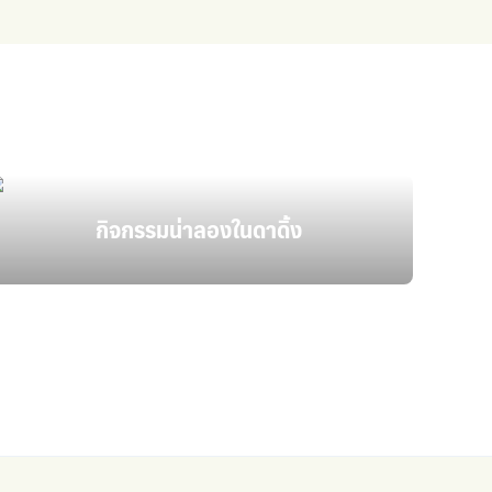
กิจกรรมน่าลองในดาดิ้ง