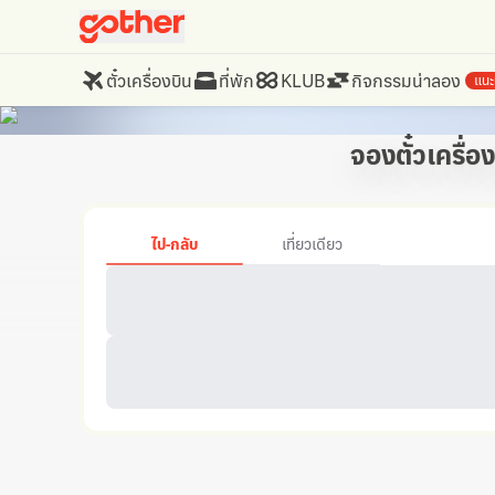
ตั๋วเครื่องบิน
ที่พัก
KLUB
กิจกรรมน่าลอง
แนะ
จองตั๋วเครื่อ
ไป-กลับ
เที่ยวเดียว