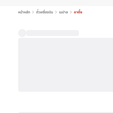
หน้าหลัก
ตั๋วเครื่องบิน
เนปาล
ดาดิ้ง