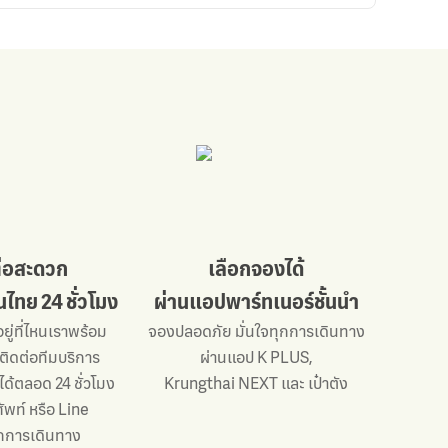
ต่อสะดวก
เลือกจองได้
ไทย 24 ชั่วโมง
ผ่านแอปพาร์ทเนอร์ชั้นนำ
อยู่ที่ไหนเราพร้อม
จองปลอดภัย มั่นใจทุกการเดินทาง
 ติดต่อทีมบริการ
ผ่านแอป K PLUS,
ได้ตลอด 24 ชั่วโมง
Krungthai NEXT และ เป๋าตัง
ัพท์ หรือ Line
ุกการเดินทาง