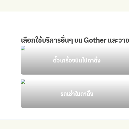
เลือกใช้บริการอื่นๆ บน Gother และวาง
ตั๋วเครื่องบินไปดาดิ้ง
รถเช่าในดาดิ้ง