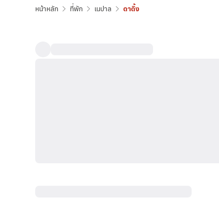
หน้าหลัก
ที่พัก
เนปาล
ดาดิ้ง