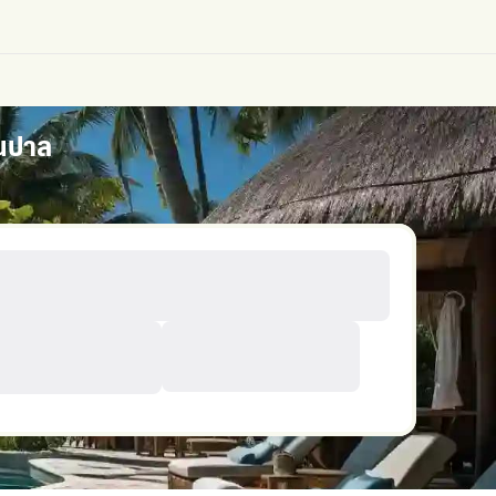
เนปาล