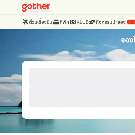
ตั๋วเครื่องบิน
ที่พัก
KLUB
กิจกรรมน่าลอง
แนะ
จองโ