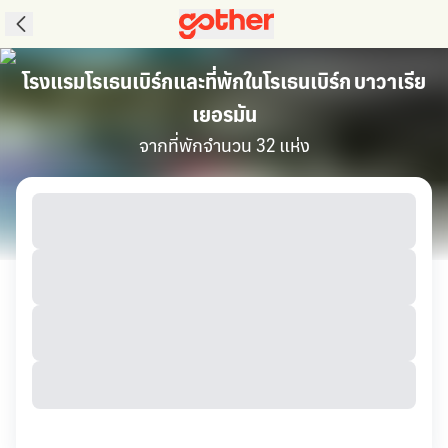
โรงแรมโรเธนเบิร์กและที่พักในโรเธนเบิร์ก บาวาเรีย
เยอรมัน
จากที่พักจำนวน 32 แห่ง