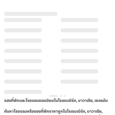
จองที่พักและโรงแรมยอดนิยมในโรเธนเบิร์ก, บาวาเรีย, เยอรมัน
ค้นหาโรงแรมหรือจองที่พักราคาถูกในโรเธนเบิร์ก, บาวาเรีย,