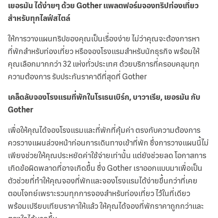
เยอรมัน ได้ง่ายๆ ด้วย Gother แพลตฟอร์มจองทริปท่องเที่ยว
สำหรับทุกไลฟ์สไตล์
ให้การวางแผนทริปของคุณเป็นเรื่องง่าย ไม่ว่าคุณจะต้องการหา
ที่พักสำหรับท่องเที่ยว หรือจองโรงแรมสำหรับนักธุรกิจ พร้อมให้
คุณเลือกมากกว่า 32 แห่งทั่วประเทศ ด้วยบริการที่ครอบคลุมทุก
ความต้องการ รับประกันราคาดีที่สุดที่ Gother
เคล็ดลับจองโรงแรมที่พักในโรเธนเบิร์ก, บาวาเรีย, เยอรมัน กับ
Gother
เพื่อให้คุณได้จองโรงแรมและที่พักที่คุ้มค่า ตรงกับความต้องการ
ควรวางแผนล่วงหน้าก่อนการเดินทางเข้าที่พัก ซึ่งการวางแผนนี้ไม่
เพียงช่วยให้คุณประหยัดค่าใช้จ่ายเท่านั้น แต่ยังช่วยลด โอกาสการ
เกิดข้อผิดพลาดที่อาจเกิดขึ้น ซึ่ง Gother เราออกแบบมาเพื่อเป็น
ตัวช่วยที่ทำให้คุณจองที่พักและจองโรงแรมได้ง่ายขึ้นกว่าที่เคย
ตอบโจทย์เพราะรวมทุกการจองสำหรับท่องเที่ยว ไว้ในที่เดียว
พร้อมเปรียบเทียบราคาให้แล้ว ให้คุณได้จองที่พักราคาถูกกว่าและ