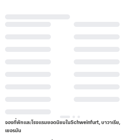
จองที่พักและโรงแรมยอดนิยมในSchweinfurt, บาวาเรีย,
เยอรมัน