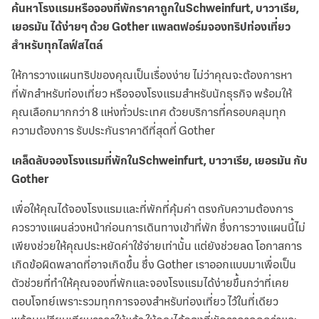
ค้นหาโรงแรมหรือจองที่พักราคาถูกในSchweinfurt, บาวาเรีย,
เยอรมัน ได้ง่ายๆ ด้วย Gother แพลตฟอร์มจองทริปท่องเที่ยว
สำหรับทุกไลฟ์สไตล์
ให้การวางแผนทริปของคุณเป็นเรื่องง่าย ไม่ว่าคุณจะต้องการหา
ที่พักสำหรับท่องเที่ยว หรือจองโรงแรมสำหรับนักธุรกิจ พร้อมให้
คุณเลือกมากกว่า 8 แห่งทั่วประเทศ ด้วยบริการที่ครอบคลุมทุก
ความต้องการ รับประกันราคาดีที่สุดที่ Gother
เคล็ดลับจองโรงแรมที่พักในSchweinfurt, บาวาเรีย, เยอรมัน กับ
Gother
เพื่อให้คุณได้จองโรงแรมและที่พักที่คุ้มค่า ตรงกับความต้องการ
ควรวางแผนล่วงหน้าก่อนการเดินทางเข้าที่พัก ซึ่งการวางแผนนี้ไม่
เพียงช่วยให้คุณประหยัดค่าใช้จ่ายเท่านั้น แต่ยังช่วยลด โอกาสการ
เกิดข้อผิดพลาดที่อาจเกิดขึ้น ซึ่ง Gother เราออกแบบมาเพื่อเป็น
ตัวช่วยที่ทำให้คุณจองที่พักและจองโรงแรมได้ง่ายขึ้นกว่าที่เคย
ตอบโจทย์เพราะรวมทุกการจองสำหรับท่องเที่ยว ไว้ในที่เดียว