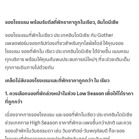
จองโรงแรม พร้อมรับดีลที่พักราคาถูกในเรียว, อินโดนีเซีย
จองโรงแรมที่พักในเรียว ประเทศอินโดนีเซีย กับ Gother
แพลตฟอร์มจองทริปท่องเที่ยวสำหรับทุกไลฟ์สไตล์ ให้คุณจอง
โรงแรม จองที่พักใน เรียว ประเทศอินโดนีเซีย ได้ง่ายขึ้น แบบครบ
ทุกบริการ พร้อมให้คุณค้นพบประสบการณ์ใหม่ๆ ที่จะช่วยเติมเต็ม
ทุกการเดินทางไปด้วยกัน
เคล็ดไม่ลับจองโรงแรมและที่พักราคาถูกกว่า ใน เรียว
1
.
ควรเลือกจองที่พักล่วงหน้าในช่วง Low Season เพื่อให้ได้ราคา
ที่ถูกกว่า
เนื่องจากการจองโรงแรม และจองที่พักในเรียว ประเทศอินโดนีเซีย
ช่วงเทศกาล High Season ราคาที่พักจะแพงขึ้นกว่าปกติ และควร
จองเข้าพักในวันธรรมดา เช่น วันอาทิตย์-วันพฤหัสบดี ก็จะจอง
โรงแรมที่พักราคาถูกลงกว่าเข้าพักวันศุกร์ และวันเสาร์