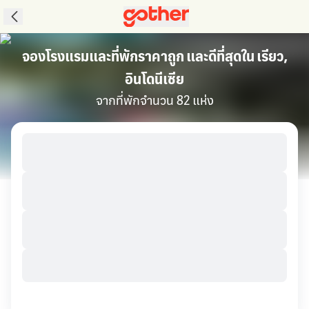
จองโรงแรมและที่พักราคาถูก และดีที่สุดใน เรียว,
อินโดนีเซีย
จากที่พักจำนวน 82 แห่ง