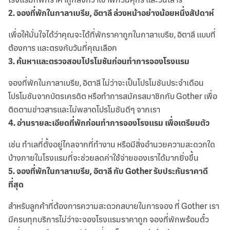
2
.
จองที่พักในกาลาเบรีย, อิตาลี ล่วงหน้าอย่างน้อยหนึ่งสัปดาห์
เพื่อให้มั่นใจได้ว่าคุณจะได้ที่พักราคาถูกในกาลาเบรีย, อิตาลี แบบที่
ต้องการ และตรงกับวันที่คุณเลือก
3
.
ค้นหาและตรวจสอบโปรโมชันก่อนทำการจองโรงแรม
จองที่พักในกาลาเบรีย, อิตาลี ไม่ว่าจะเป็นโปรโมชันประจำเดือน
โปรโมชันจากบัตรเครดิต หรือทำการสมัครสมาชิกกับ Gother เพื่อ
ติดตามข่าวสารและไม่พลาดโปรโมชันดีๆ จากเรา
4
.
อ่านรายละเอียดที่พักก่อนทำการจองโรงแรม เพื่อเตรียมตัว
เช่น ทำเลที่ตั้งอยู่ไกลจากที่ทำงาน หรือมีสิ่งอำนวยความสะดวกใด
บ้างภายในโรงแรมที่จะช่วยลดค่าใช้จ่ายของเราได้มากยิ่งขึ้น
5
.
จองที่พักในกาลาเบรีย, อิตาลี กับ Gother รับประกันราคาดี
ที่สุด
สำหรับลูกค้าที่ต้องการความสะดวกสบายในการจอง ที่ Gother เรา
มีครบทุกบริการไม่ว่าจะจองโรงแรมราคาถูก จองที่พักพร้อมตั๋ว