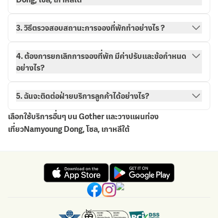
3. วิธีตรวจสอบสถานะการจองที่พักทำอย่างไร ?
วิธีการจองกับ Gother
การจองของฉัน
4. ต้องการยกเลิกการจองที่พัก มีค่าปรับและข้อกำหนด
อย่างไร?
5. ฉันจะติดต่อฝ่ายบริการลูกค้าได้อย่างไร?
เลือกใช้บริการอื่นๆ บน Gother และวางแผนท่อง
เที่ยวNamyoung Dong, โซล, เกาหลีใต้