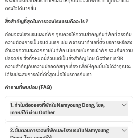
พร้อมเปรียบเทียบราคาให้แล้ว ให้คุณได้จองที่พักราคาถูกกว่าและ
ตรงใจได้มากขึ้น
สิ่งสำคัญที่สุดในการจองโรงแรมคืออะไร ?
ก่อนจองโรงแรมและที่พัก คุณควรให้ความสำคัญกับที่พักที่ตรงกับ
ความต้องการเป็นอันดับแรก เช่น พิจารณาทำเลที่ตั้ง บริการหรือสิ่ง
อำนวยความสะดวกภายในที่พัก นโยบายในการเข้าพัก รวมถึงความ
ปลอดภัย ซึ่งทั้งหมดนี้ล้วนแต่เป็นสิ่งสำคัญ โดย Gother เราให้
ความสำคัญกับความปลอดภัยทุกเรื่อง เพื่อให้คุณมั่นใจได้ว่าคุณจะ
ได้รับประสบการณ์ที่ดีที่สุดเมื่อใช้บริการกับเรา
คำถามที่พบบ่อย (FAQ)
1. ทำไมต้องจองที่พักในNamyoung Dong, โซล,
เกาหลีใต้ ผ่าน Gother
2. ขั้นตอนการจองที่พักและโรงแรมในNamyoung
Dong, โซล, เกาหลีใต้