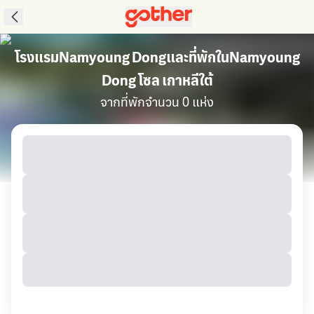
โรงแรมNamyoung Dongและที่พักในNamyoung
Dong โซล เกาหลีใต้
จากที่พักจำนวน 0 แห่ง