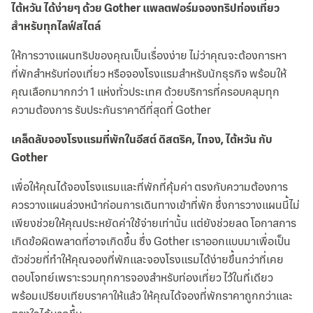
ไต้หวัน ได้ง่ายๆ ด้วย Gother แพลตฟอร์มจองทริปท่องเที่ยว
สำหรับทุกไลฟ์สไตล์
ให้การวางแผนทริปของคุณเป็นเรื่องง่าย ไม่ว่าคุณจะต้องการหา
ที่พักสำหรับท่องเที่ยว หรือจองโรงแรมสำหรับนักธุรกิจ พร้อมให้
คุณเลือกมากกว่า 1 แห่งทั่วประเทศ ด้วยบริการที่ครอบคลุมทุก
ความต้องการ รับประกันราคาดีที่สุดที่ Gother
เคล็ดลับจองโรงแรมที่พักในอีสต์ ดิสตริค, ไทจง, ไต้หวัน กับ
Gother
เพื่อให้คุณได้จองโรงแรมและที่พักที่คุ้มค่า ตรงกับความต้องการ
ควรวางแผนล่วงหน้าก่อนการเดินทางเข้าที่พัก ซึ่งการวางแผนนี้ไม่
เพียงช่วยให้คุณประหยัดค่าใช้จ่ายเท่านั้น แต่ยังช่วยลด โอกาสการ
เกิดข้อผิดพลาดที่อาจเกิดขึ้น ซึ่ง Gother เราออกแบบมาเพื่อเป็น
ตัวช่วยที่ทำให้คุณจองที่พักและจองโรงแรมได้ง่ายขึ้นกว่าที่เคย
ตอบโจทย์เพราะรวมทุกการจองสำหรับท่องเที่ยว ไว้ในที่เดียว
พร้อมเปรียบเทียบราคาให้แล้ว ให้คุณได้จองที่พักราคาถูกกว่าและ