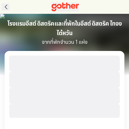
โรงแรมอีสต์ ดิสตริคและที่พักในอีสต์ ดิสตริค ไทจง
ไต้หวัน
จากที่พักจำนวน 1 แห่ง