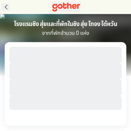
โรงแรมชิง สุ่ยและที่พักในชิง สุ่ย ไทจง ไต้หวัน
จากที่พักจำนวน 0 แห่ง