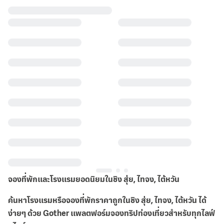
จองที่พักและโรงแรมยอดนิยมในชิง สุ่ย, ไทจง, ไต้หวัน
ค้นหาโรงแรมหรือจองที่พักราคาถูกในชิง สุ่ย, ไทจง, ไต้หวัน ได้
ง่ายๆ ด้วย Gother แพลตฟอร์มจองทริปท่องเที่ยวสำหรับทุกไลฟ์