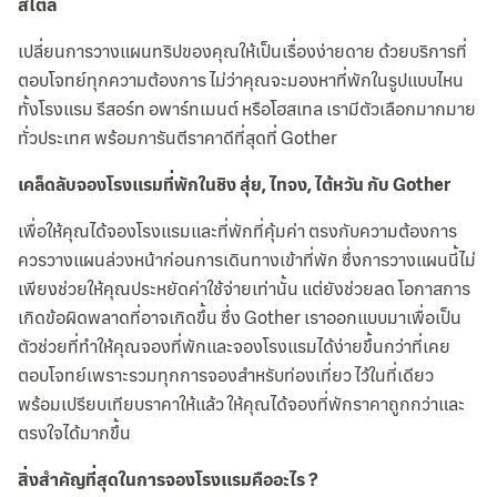
สไตล์
เปลี่ยนการวางแผนทริปของคุณให้เป็นเรื่องง่ายดาย ด้วยบริการที่
ตอบโจทย์ทุกความต้องการ ไม่ว่าคุณจะมองหาที่พักในรูปแบบไหน
ทั้งโรงแรม รีสอร์ท อพาร์ทเมนต์ หรือโฮสเทล เรามีตัวเลือกมากมาย
ทั่วประเทศ พร้อมการันตีราคาดีที่สุดที่ Gother
เคล็ดลับจองโรงแรมที่พักในชิง สุ่ย, ไทจง, ไต้หวัน กับ Gother
เพื่อให้คุณได้จองโรงแรมและที่พักที่คุ้มค่า ตรงกับความต้องการ
ควรวางแผนล่วงหน้าก่อนการเดินทางเข้าที่พัก ซึ่งการวางแผนนี้ไม่
เพียงช่วยให้คุณประหยัดค่าใช้จ่ายเท่านั้น แต่ยังช่วยลด โอกาสการ
เกิดข้อผิดพลาดที่อาจเกิดขึ้น ซึ่ง Gother เราออกแบบมาเพื่อเป็น
ตัวช่วยที่ทำให้คุณจองที่พักและจองโรงแรมได้ง่ายขึ้นกว่าที่เคย
ตอบโจทย์เพราะรวมทุกการจองสำหรับท่องเที่ยว ไว้ในที่เดียว
พร้อมเปรียบเทียบราคาให้แล้ว ให้คุณได้จองที่พักราคาถูกกว่าและ
ตรงใจได้มากขึ้น
สิ่งสำคัญที่สุดในการจองโรงแรมคืออะไร ?