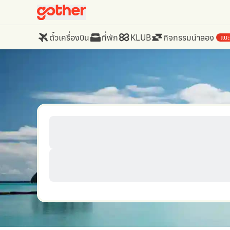
ตั๋วเครื่องบิน
ที่พัก
KLUB
กิจกรรมน่าลอง
แนะ