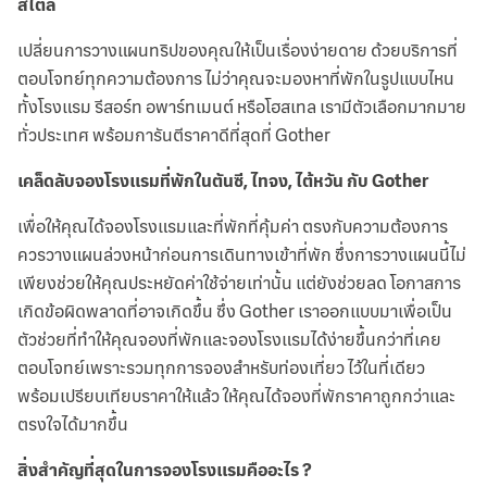
สไตล์
เปลี่ยนการวางแผนทริปของคุณให้เป็นเรื่องง่ายดาย ด้วยบริการที่
ตอบโจทย์ทุกความต้องการ ไม่ว่าคุณจะมองหาที่พักในรูปแบบไหน
ทั้งโรงแรม รีสอร์ท อพาร์ทเมนต์ หรือโฮสเทล เรามีตัวเลือกมากมาย
ทั่วประเทศ พร้อมการันตีราคาดีที่สุดที่ Gother
เคล็ดลับจองโรงแรมที่พักในตันซี, ไทจง, ไต้หวัน กับ Gother
เพื่อให้คุณได้จองโรงแรมและที่พักที่คุ้มค่า ตรงกับความต้องการ
ควรวางแผนล่วงหน้าก่อนการเดินทางเข้าที่พัก ซึ่งการวางแผนนี้ไม่
เพียงช่วยให้คุณประหยัดค่าใช้จ่ายเท่านั้น แต่ยังช่วยลด โอกาสการ
เกิดข้อผิดพลาดที่อาจเกิดขึ้น ซึ่ง Gother เราออกแบบมาเพื่อเป็น
ตัวช่วยที่ทำให้คุณจองที่พักและจองโรงแรมได้ง่ายขึ้นกว่าที่เคย
ตอบโจทย์เพราะรวมทุกการจองสำหรับท่องเที่ยว ไว้ในที่เดียว
พร้อมเปรียบเทียบราคาให้แล้ว ให้คุณได้จองที่พักราคาถูกกว่าและ
ตรงใจได้มากขึ้น
สิ่งสำคัญที่สุดในการจองโรงแรมคืออะไร ?