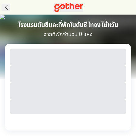
โรงแรมตันซีและที่พักในตันซี ไทจง ไต้หวัน
จากที่พักจำนวน 0 แห่ง