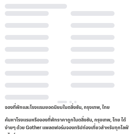
จองที่พักและโรงแรมยอดนิยมในตลิ่งชัน, กรุงเทพ, ไทย
ค้นหาโรงแรมหรือจองที่พักราคาถูกในตลิ่งชัน, กรุงเทพ, ไทย ได้
ง่ายๆ ด้วย Gother แพลตฟอร์มจองทริปท่องเที่ยวสำหรับทุกไลฟ์