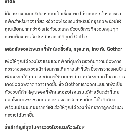
สไตล์
ให้การวางแผนทริปของคุณเป็นเรื่องง่าย ไม่ว่าคุณจะต้องการหา
ที่พักสำหรับท่องเที่ยว หรือจองโรงแรมสำหรับนักธุรกิจ พร้อมให้
คุณเลือกมากกว่า 6 แห่งทั่วประเทศ ด้วยบริการที่ครอบคลุมทุก
ความต้องการ รับประกันราคาดีที่สุดที่ Gother
เคล็ดลับจองโรงแรมที่พักในตลิ่งชัน, กรุงเทพ, ไทย กับ Gother
เพื่อให้คุณได้จองโรงแรมและที่พักที่คุ้มค่า ตรงกับความต้องการ
ควรวางแผนล่วงหน้าก่อนการเดินทางเข้าที่พัก ซึ่งการวางแผนนี้ไม่
เพียงช่วยให้คุณประหยัดค่าใช้จ่ายเท่านั้น แต่ยังช่วยลด โอกาสการ
เกิดข้อผิดพลาดที่อาจเกิดขึ้น ซึ่ง Gother เราออกแบบมาเพื่อเป็น
ตัวช่วยที่ทำให้คุณจองที่พักและจองโรงแรมได้ง่ายขึ้นกว่าที่เคย
ตอบโจทย์เพราะรวมทุกการจองสำหรับท่องเที่ยว ไว้ในที่เดียว
พร้อมเปรียบเทียบราคาให้แล้ว ให้คุณได้จองที่พักราคาถูกกว่าและ
ตรงใจได้มากขึ้น
สิ่งสำคัญที่สุดในการจองโรงแรมคืออะไร ?