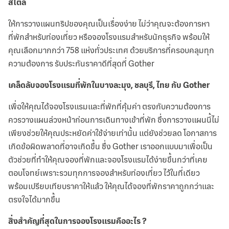
สไตล์
ให้การวางแผนทริปของคุณเป็นเรื่องง่าย ไม่ว่าคุณจะต้องการหา
ที่พักสำหรับท่องเที่ยว หรือจองโรงแรมสำหรับนักธุรกิจ พร้อมให้
คุณเลือกมากกว่า 758 แห่งทั่วประเทศ ด้วยบริการที่ครอบคลุมทุก
ความต้องการ รับประกันราคาดีที่สุดที่ Gother
เคล็ดลับจองโรงแรมที่พักในบางละมุง, ชลบุรี, ไทย กับ Gother
เพื่อให้คุณได้จองโรงแรมและที่พักที่คุ้มค่า ตรงกับความต้องการ
ควรวางแผนล่วงหน้าก่อนการเดินทางเข้าที่พัก ซึ่งการวางแผนนี้ไม่
เพียงช่วยให้คุณประหยัดค่าใช้จ่ายเท่านั้น แต่ยังช่วยลด โอกาสการ
เกิดข้อผิดพลาดที่อาจเกิดขึ้น ซึ่ง Gother เราออกแบบมาเพื่อเป็น
ตัวช่วยที่ทำให้คุณจองที่พักและจองโรงแรมได้ง่ายขึ้นกว่าที่เคย
ตอบโจทย์เพราะรวมทุกการจองสำหรับท่องเที่ยว ไว้ในที่เดียว
พร้อมเปรียบเทียบราคาให้แล้ว ให้คุณได้จองที่พักราคาถูกกว่าและ
ตรงใจได้มากขึ้น
สิ่งสำคัญที่สุดในการจองโรงแรมคืออะไร ?