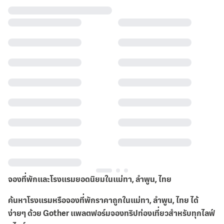
จองที่พักและโรงแรมยอดนิยมในแม่ทา, ลำพูน, ไทย
ค้นหาโรงแรมหรือจองที่พักราคาถูกในแม่ทา, ลำพูน, ไทย ได้
ง่ายๆ ด้วย Gother แพลตฟอร์มจองทริปท่องเที่ยวสำหรับทุกไลฟ์