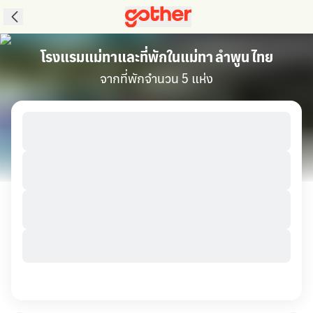
โรงแรมแม่ทาและที่พักในแม่ทา ลำพูน ไทย
จากที่พักจำนวน 5 แห่ง