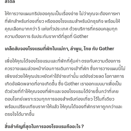
สไตล์
ให้การวางแผนทริปของคุณเป็นเรื่องง่าย ไม่ว่าคุณจะต้องการหา
ที่พักสำหรับท่องเที่ยว หรือจองโรงแรมสำหรับนักธุรกิจ พร้อมให้
คุณเลือกมากกว่า 5 แห่งทั่วประเทศ ด้วยบริการที่ครอบคลุมทุก
ความต้องการ รับประกันราคาดีที่สุดที่ Gother
เคล็ดลับจองโรงแรมที่พักในแม่ทา, ลำพูน, ไทย กับ Gother
เพื่อให้คุณได้จองโรงแรมและที่พักที่คุ้มค่า ตรงกับความต้องการ
ควรวางแผนล่วงหน้าก่อนการเดินทางเข้าที่พัก ซึ่งการวางแผนนี้ไม่
เพียงช่วยให้คุณประหยัดค่าใช้จ่ายเท่านั้น แต่ยังช่วยลด โอกาสการ
เกิดข้อผิดพลาดที่อาจเกิดขึ้น ซึ่ง Gother เราออกแบบมาเพื่อเป็น
ตัวช่วยที่ทำให้คุณจองที่พักและจองโรงแรมได้ง่ายขึ้นกว่าที่เคย
ตอบโจทย์เพราะรวมทุกการจองสำหรับท่องเที่ยว ไว้ในที่เดียว
พร้อมเปรียบเทียบราคาให้แล้ว ให้คุณได้จองที่พักราคาถูกกว่าและ
ตรงใจได้มากขึ้น
สิ่งสำคัญที่สุดในการจองโรงแรมคืออะไร ?