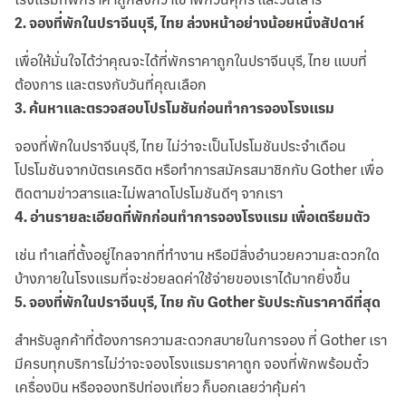
2
.
จองที่พักในปราจีนบุรี, ไทย ล่วงหน้าอย่างน้อยหนึ่งสัปดาห์
เพื่อให้มั่นใจได้ว่าคุณจะได้ที่พักราคาถูกในปราจีนบุรี, ไทย แบบที่
ต้องการ และตรงกับวันที่คุณเลือก
3
.
ค้นหาและตรวจสอบโปรโมชันก่อนทำการจองโรงแรม
จองที่พักในปราจีนบุรี, ไทย ไม่ว่าจะเป็นโปรโมชันประจำเดือน
โปรโมชันจากบัตรเครดิต หรือทำการสมัครสมาชิกกับ Gother เพื่อ
ติดตามข่าวสารและไม่พลาดโปรโมชันดีๆ จากเรา
4
.
อ่านรายละเอียดที่พักก่อนทำการจองโรงแรม เพื่อเตรียมตัว
เช่น ทำเลที่ตั้งอยู่ไกลจากที่ทำงาน หรือมีสิ่งอำนวยความสะดวกใด
บ้างภายในโรงแรมที่จะช่วยลดค่าใช้จ่ายของเราได้มากยิ่งขึ้น
5
.
จองที่พักในปราจีนบุรี, ไทย กับ Gother รับประกันราคาดีที่สุด
สำหรับลูกค้าที่ต้องการความสะดวกสบายในการจอง ที่ Gother เรา
มีครบทุกบริการไม่ว่าจะจองโรงแรมราคาถูก จองที่พักพร้อมตั๋ว
เครื่องบิน หรือจองทริปท่องเที่ยว ก็บอกเลยว่าคุ้มค่า