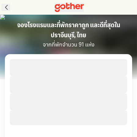
จองโรงแรมและที่พักราคาถูก และดีที่สุดใน
ปราจีนบุรี, ไทย
จากที่พักจำนวน 91 แห่ง