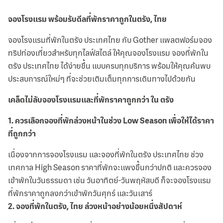
จองโรงแรม พร้อมรับดีลที่พักราคาถูกในตรัง, ไทย
จองโรงแรมที่พักในตรัง ประเทศไทย กับ Gother แพลตฟอร์มจอง
ทริปท่องเที่ยวสำหรับทุกไลฟ์สไตล์ ให้คุณจองโรงแรม จองที่พักใน
ตรัง ประเทศไทย ได้ง่ายขึ้น แบบครบทุกบริการ พร้อมให้คุณค้นพบ
ประสบการณ์ใหม่ๆ ที่จะช่วยเติมเต็มทุกการเดินทางไปด้วยกัน
เคล็ดไม่ลับจองโรงแรมและที่พักราคาถูกกว่า ใน ตรัง
1
.
ควรเลือกจองที่พักล่วงหน้าในช่วง Low Season เพื่อให้ได้ราคา
ที่ถูกกว่า
เนื่องจากการจองโรงแรม และจองที่พักในตรัง ประเทศไทย ช่วง
เทศกาล High Season ราคาที่พักจะแพงขึ้นกว่าปกติ และควรจอง
เข้าพักในวันธรรมดา เช่น วันอาทิตย์-วันพฤหัสบดี ก็จะจองโรงแรม
ที่พักราคาถูกลงกว่าเข้าพักวันศุกร์ และวันเสาร์
2
.
จองที่พักในตรัง, ไทย ล่วงหน้าอย่างน้อยหนึ่งสัปดาห์