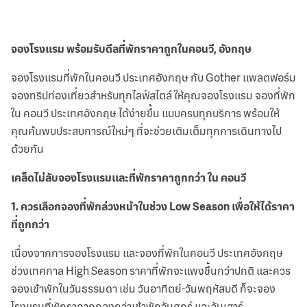
จองโรงแรม พร้อมรับดีลที่พักราคาถูกในคอนวี, อังกฤษ
จองโรงแรมที่พักในคอนวี ประเทศอังกฤษ กับ Gother แพลตฟอร์ม
จองทริปท่องเที่ยวสำหรับทุกไลฟ์สไตล์ ให้คุณจองโรงแรม จองที่พัก
ใน คอนวี ประเทศอังกฤษ ได้ง่ายขึ้น แบบครบทุกบริการ พร้อมให้
คุณค้นพบประสบการณ์ใหม่ๆ ที่จะช่วยเติมเต็มทุกการเดินทางไป
ด้วยกัน
เคล็ดไม่ลับจองโรงแรมและที่พักราคาถูกกว่า ใน คอนวี
1
.
ควรเลือกจองที่พักล่วงหน้าในช่วง Low Season เพื่อให้ได้ราคา
ที่ถูกกว่า
เนื่องจากการจองโรงแรม และจองที่พักในคอนวี ประเทศอังกฤษ
ช่วงเทศกาล High Season ราคาที่พักจะแพงขึ้นกว่าปกติ และควร
จองเข้าพักในวันธรรมดา เช่น วันอาทิตย์-วันพฤหัสบดี ก็จะจอง
โรงแรมที่พักราคาถูกลงกว่าเข้าพักวันศุกร์ และวันเสาร์