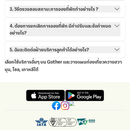
3. วิธีตรวจสอบสถานะการจองที่พักทำอย่างไร ?
วิธีการจองกับ Gother
การจองของฉัน
4. ต้องการยกเลิกการจองที่พัก มีค่าปรับและข้อกำหนด
อย่างไร?
5. ฉันจะติดต่อฝ่ายบริการลูกค้าได้อย่างไร?
เลือกใช้บริการอื่นๆ บน Gother และวางแผนท่องเที่ยวควางฮวา
มุน, โซล, เกาหลีใต้