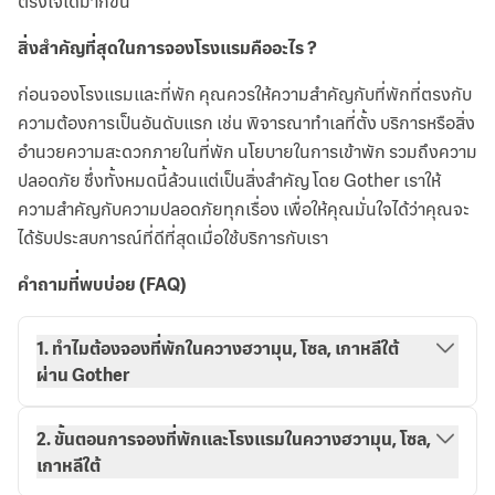
ตรงใจได้มากขึ้น
สิ่งสำคัญที่สุดในการจองโรงแรมคืออะไร ?
ก่อนจองโรงแรมและที่พัก คุณควรให้ความสำคัญกับที่พักที่ตรงกับ
ความต้องการเป็นอันดับแรก เช่น พิจารณาทำเลที่ตั้ง บริการหรือสิ่ง
อำนวยความสะดวกภายในที่พัก นโยบายในการเข้าพัก รวมถึงความ
ปลอดภัย ซึ่งทั้งหมดนี้ล้วนแต่เป็นสิ่งสำคัญ โดย Gother เราให้
ความสำคัญกับความปลอดภัยทุกเรื่อง เพื่อให้คุณมั่นใจได้ว่าคุณจะ
ได้รับประสบการณ์ที่ดีที่สุดเมื่อใช้บริการกับเรา
คำถามที่พบบ่อย (FAQ)
1. ทำไมต้องจองที่พักในควางฮวามุน, โซล, เกาหลีใต้
ผ่าน Gother
2. ขั้นตอนการจองที่พักและโรงแรมในควางฮวามุน, โซล,
เกาหลีใต้