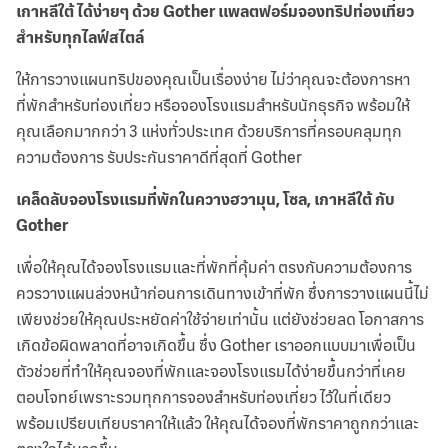
เกาหลีใต้ ได้ง่ายๆ ด้วย Gother แพลตฟอร์มจองทริปท่องเที่ยว
สำหรับทุกไลฟ์สไตล์
ให้การวางแผนทริปของคุณเป็นเรื่องง่าย ไม่ว่าคุณจะต้องการหา
ที่พักสำหรับท่องเที่ยว หรือจองโรงแรมสำหรับนักธุรกิจ พร้อมให้
คุณเลือกมากกว่า 3 แห่งทั่วประเทศ ด้วยบริการที่ครอบคลุมทุก
ความต้องการ รับประกันราคาดีที่สุดที่ Gother
เคล็ดลับจองโรงแรมที่พักในควางฮวามุน, โซล, เกาหลีใต้ กับ
Gother
เพื่อให้คุณได้จองโรงแรมและที่พักที่คุ้มค่า ตรงกับความต้องการ
ควรวางแผนล่วงหน้าก่อนการเดินทางเข้าที่พัก ซึ่งการวางแผนนี้ไม่
เพียงช่วยให้คุณประหยัดค่าใช้จ่ายเท่านั้น แต่ยังช่วยลด โอกาสการ
เกิดข้อผิดพลาดที่อาจเกิดขึ้น ซึ่ง Gother เราออกแบบมาเพื่อเป็น
ตัวช่วยที่ทำให้คุณจองที่พักและจองโรงแรมได้ง่ายขึ้นกว่าที่เคย
ตอบโจทย์เพราะรวมทุกการจองสำหรับท่องเที่ยว ไว้ในที่เดียว
พร้อมเปรียบเทียบราคาให้แล้ว ให้คุณได้จองที่พักราคาถูกกว่าและ