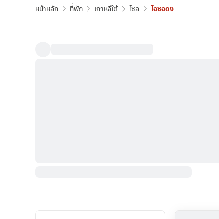
หน้าหลัก
ที่พัก
เกาหลีใต้
โซล
โอซอดง