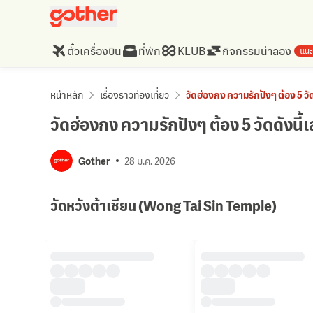
ตั๋วเครื่องบิน
ที่พัก
KLUB
กิจกรรมน่าลอง
แนะ
หน้าหลัก
เรื่องราวท่องเที่ยว
วัดฮ่องกง ความรักปังๆ ต้อง 5 วัด
วัดฮ่องกง ความรักปังๆ ต้อง 5 วัดดังนี้เ
Gother
28 ม.ค. 2026
วัดหวังต้าเซียน (Wong Tai Sin Temple)