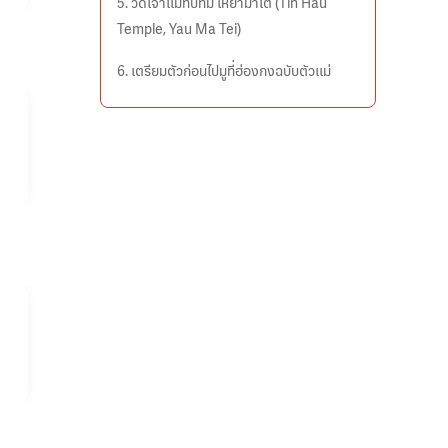
5. วัดเจ้าแม่ทับทิม เหยามาเต๋ (Tin Hau
Temple, Yau Ma Tei)
6. เตรียมตัวก่อนไปมูที่ฮ่องกงฉบับตัวแม่