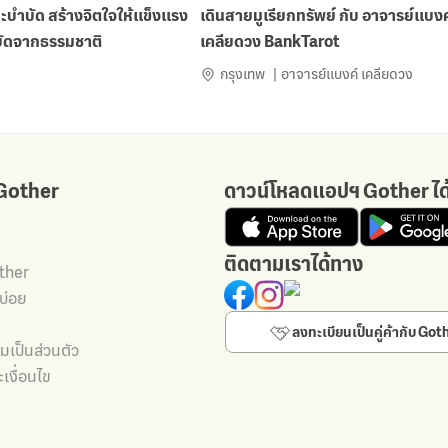
ปะบำบัด สร้างจิตใจให้แข็งแรง
เดินสายมูเรียกทรัพย์ กับ อาจารย์แบงค
บัดจากธรรมชาติ
เคลียดวง BankTarot
กรุงเทพ
อาจารย์แบงค์ เคลียดวง
 Gother
ดาวน์โหลดแอปฯ Gother ได
ติดตามเราได้ทาง
other
บ่อย
ลงทะเบียนเป็นคู่ค้ากับ Got
เป็นส่วนตัว
เงื่อนไข