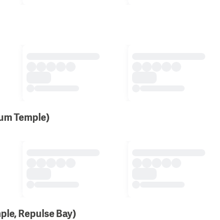
Yum Temple)
emple, Repulse Bay)