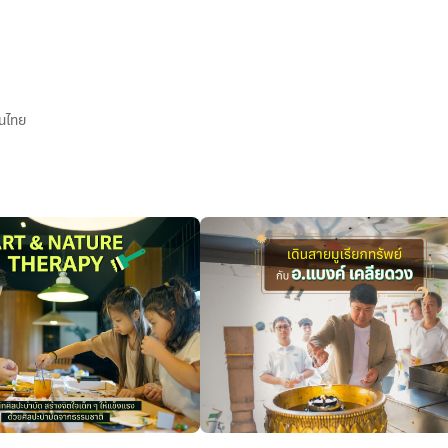
คนไทย