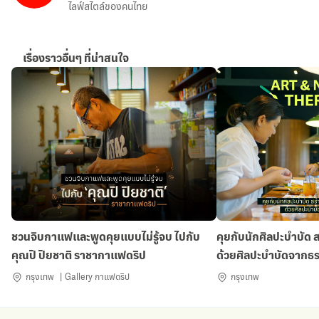
ไลฟ์สไตล์ของคนไทย
เรื่องราวอื่นๆ ที่น่าสนใจ
ชวนจิบกาแฟและพูดคุยแบบไม่รู้จบ ไปกับ
คุยกับนักศิลปะบำบัด 
คุณปิ ปิยชาติ ราชากาแฟดริป
ด้วยศิลปะบำบัดจากธ
กรุงเทพ
Gallery กาแฟดริป
กรุงเทพ