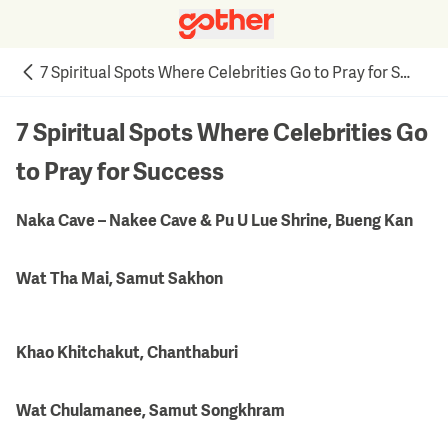
7 Spiritual Spots Where Celebrities Go to Pray for Success
7 Spiritual Spots Where Celebrities Go
to Pray for Success
Naka Cave – Nakee Cave & Pu U Lue Shrine, Bueng Kan
Wat Tha Mai, Samut Sakhon
Khao Khitchakut, Chanthaburi
Wat Chulamanee, Samut Songkhram